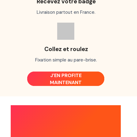
Recevez votre badge
Livraison partout en France.
Collez et roulez
Fixation simple au pare-brise.
J'EN PROFITE
MAINTENANT
FAITES BONNE
ROUTE AVEC L'APP