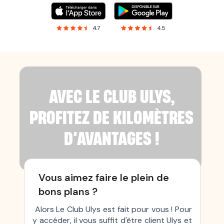
AVEC LE CLUB ULYS,
PROFITEZ DE KILOMÈTRES
D’AVANTAGES !
Vous aimez faire le plein de
bons plans ?
Alors Le Club Ulys est fait pour vous ! Pour
y accéder, il vous suffit d'être client Ulys et