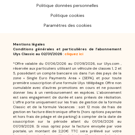
Politique données personnelles
Politique cookies
Paramètres des cookies
Mentions légales
Conditions générales et particulières de l’abonnement
Ulys Classic au 02/01/2026
:
cliquez ici
*Offre valable du 01/06/2026 au 01/09/2026, sur Ulys.com ,
réservée aux particuliers utilisant un véhicule de classes 1, 2 et
5, possédant un compte bancaire sis dans l’un des pays de la
zone « Single Euro Payments Area » (SEPA), et pour toute
première souscription d’une formule Ulys télépéage. Offre non
cumulable avec d'autres promotions en cours et ne pouvant
donner lieu à un remboursement en espèces. L’abonnement
est sans engagement de durée et sans préavis de résiliation.
L’offre porte uniquement sur les frais de gestion de la formule
Classic et de la formule Vacances : soit 12 mois de frais de
gestion en facture électronique offerts (hors options payantes
et hors frais de péage et de parking) à compter de la date de
souscription sur la période allant du 01/06/2026 au
01/09/2026. Si vous optez pour la facture envoyée par voie
postale, un montant de 2,20€ TTC sera prélevé sur votre