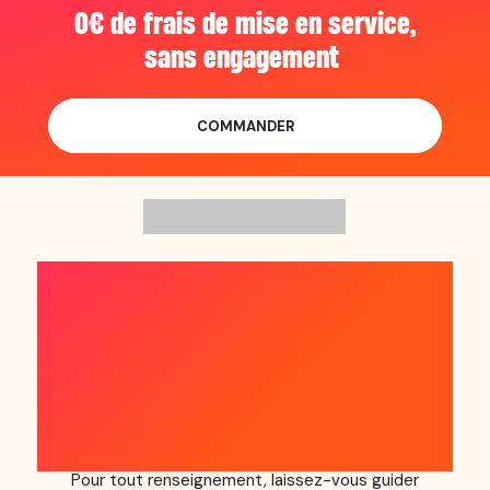
0€ de frais de mise en service,
sans engagement
COMMANDER
COMME 7,5 MILLIONS
D'UTILISATEURS,
REJOIGNEZ LE
MOUVEMENT !
Pour tout renseignement, laissez-vous guider