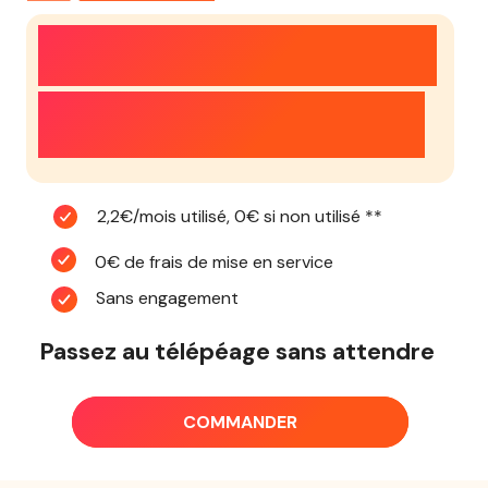
6 MOIS OFFERTS*
PLUS BRASSARD À 5€
2,2€/mois utilisé, 0€ si non utilisé **
0€ de frais de mise en service
Sans engagement
Passez au télépéage sans attendre
COMMANDER