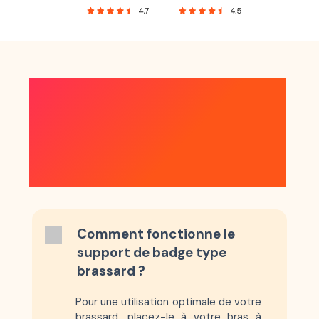
TOUT SAVOIR SUR
VOTRE PASS ULYS
TÉLÉPÉAGE
Comment fonctionne le
support de badge type
brassard ?
Pour une utilisation optimale de votre
brassard, placez-le à votre bras à