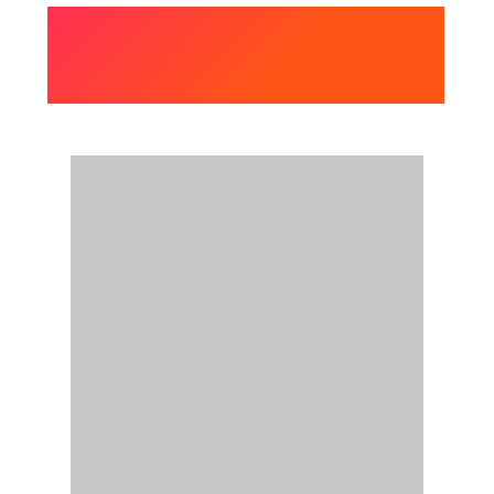
FAITES BONNE ROUTE
AVEC L'APP ULYS