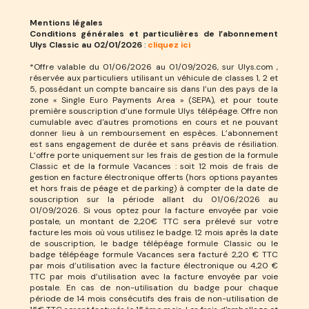
Mentions légales
Conditions générales et particulières de l’abonnement
Ulys Classic au 02/01/2026
:
cliquez ici
*Offre valable du 01/06/2026 au 01/09/2026, sur Ulys.com ,
réservée aux particuliers utilisant un véhicule de classes 1, 2 et
5, possédant un compte bancaire sis dans l’un des pays de la
zone « Single Euro Payments Area » (SEPA), et pour toute
première souscription d’une formule Ulys télépéage. Offre non
cumulable avec d'autres promotions en cours et ne pouvant
donner lieu à un remboursement en espèces. L’abonnement
est sans engagement de durée et sans préavis de résiliation.
L’offre porte uniquement sur les frais de gestion de la formule
Classic et de la formule Vacances : soit 12 mois de frais de
gestion en facture électronique offerts (hors options payantes
et hors frais de péage et de parking) à compter de la date de
souscription sur la période allant du 01/06/2026 au
01/09/2026. Si vous optez pour la facture envoyée par voie
postale, un montant de 2,20€ TTC sera prélevé sur votre
facture les mois où vous utilisez le badge. 12 mois après la date
de souscription, le badge télépéage formule Classic ou le
badge télépéage formule Vacances sera facturé 2,20 € TTC
par mois d’utilisation avec la facture électronique ou 4,20 €
TTC par mois d’utilisation avec la facture envoyée par voie
postale. En cas de non-utilisation du badge pour chaque
période de 14 mois consécutifs des frais de non-utilisation de