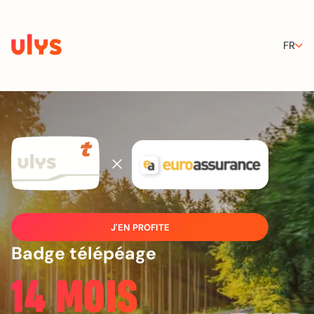
FR
J'EN PROFITE
Badge télépéage
14 MOIS