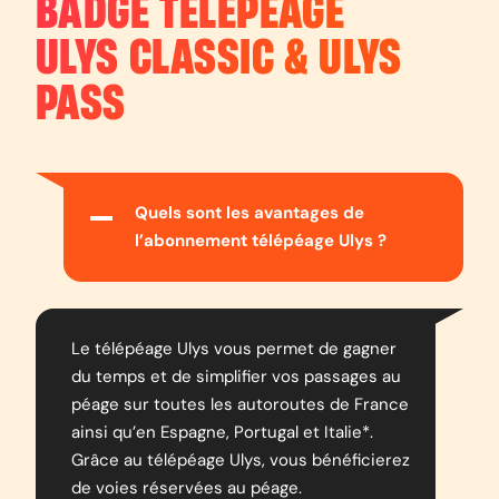
BADGE TÉLÉPÉAGE
ULYS CLASSIC & ULYS
PASS
Quels sont les avantages de
l’abonnement télépéage Ulys ?
Le télépéage Ulys vous permet de gagner
du temps et de simplifier vos passages au
péage sur toutes les autoroutes de France
ainsi qu’en Espagne, Portugal et Italie*.
Grâce au télépéage Ulys, vous bénéficierez
de voies réservées au péage.