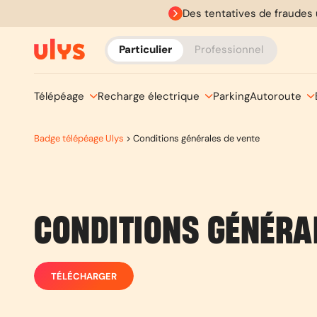
Des tentatives de fraudes 
Particulier
Professionnel
Télépéage
Recharge électrique
Parking
Autoroute
Badge télépéage Ulys
>
Conditions générales de vente
CONDITIONS GÉNÉRA
TÉLÉCHARGER