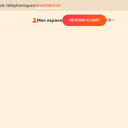
pels téléphoniques
EN SAVOIR PLUS
Mon espace
FR
DEVENIR CLIENT