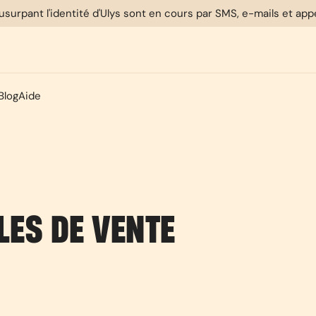
usurpant l'identité d'Ulys sont en cours par SMS, e-mails et ap
Blog
Aide
LES DE VENTE