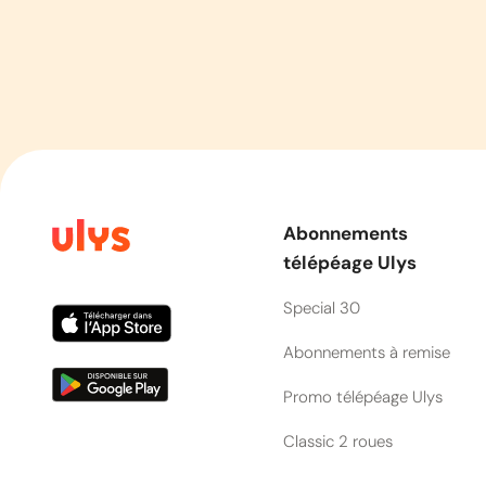
Abonnements
télépéage Ulys
Special 30
Abonnements à remise
Promo télépéage Ulys
Classic 2 roues