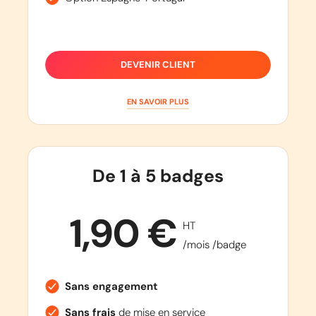
DEVENIR CLIENT
EN SAVOIR PLUS
De 1 à 5 badges
1,90 €
HT
/mois /badge
Sans engagement
Sans frais
de mise en service