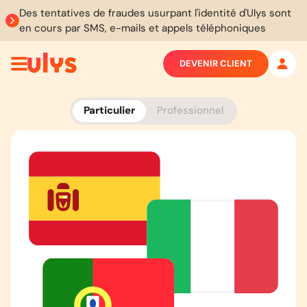
Des tentatives de fraudes usurpant l'identité d'Ulys sont
en cours par SMS, e-mails et appels téléphoniques
DEVENIR CLIENT
Particulier
Professionnel