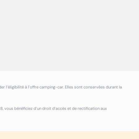
r l’éligibilité à l’offre camping-car. Elles sont conservées durant la
 vous bénéficiez d’un droit d’accès et de rectification aux
edex