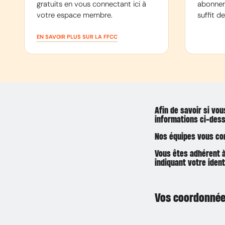
gratuits en vous connectant ici à
abonnem
votre espace membre.
suffit d
EN SAVOIR PLUS SUR LA FFCC
Afin de savoir si vou
informations ci-des
Nos équipes vous co
Vous êtes adhérent à 
indiquant votre ident
Vos coordonné