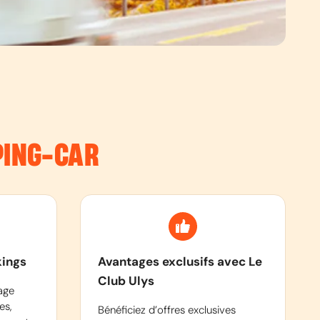
PING-CAR
kings
Avantages exclusifs avec Le
Club Ulys
age
es,
Bénéficiez d’offres exclusives