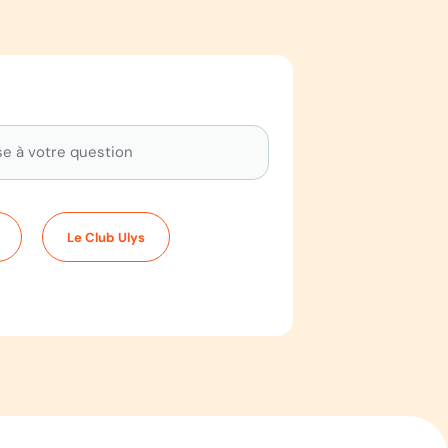
Le Club Ulys