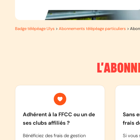
Badge télépéage Ulys
>
Abonnements télépéage particuliers
>
Abon
L’ABONN
Adhérent à la FFCC ou un de
Sans e
ses clubs affiliés ?
frais 
Bénéficiez des frais de gestion
Si vous 