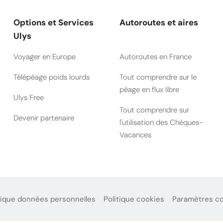
Options et Services
Autoroutes et aires
Ulys
Voyager en Europe
Autoroutes en France
Télépéage poids lourds
Tout comprendre sur le
péage en flux libre
Ulys Free
Tout comprendre sur
Devenir partenaire
l'utilisation des Chèques-
Vacances
tique données personnelles
Politique cookies
Paramètres c