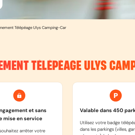
nement Télépéage Ulys Camping-Car
EMENT TÉLÉPÉAGE ULYS CAM
ngagement et sans
Valable dans 450 par
de mise en service
Utilisez votre badge télépé
dans les parkings (villes, gar
souhaitez arrêter votre