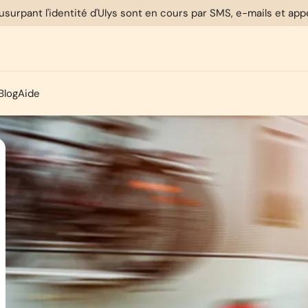
usurpant l'identité d'Ulys sont en cours par SMS, e-mails et ap
Blog
Aide