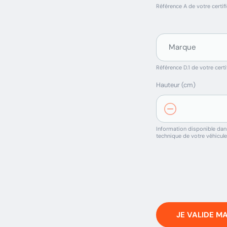
Référence A de votre certifi
Référence D.1 de votre certi
Hauteur (cm)
Information disponible dans
technique de votre véhicule
JE VALIDE M