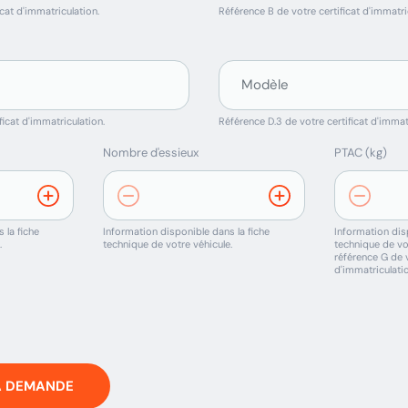
cat d'immatriculation.
Référence B de votre certificat d'immatri
ficat d'immatriculation.
Référence D.3 de votre certificat d'immat
Nombre d'essieux
PTAC (kg)
 la fiche
Information disponible dans la fiche
Information disp
.
technique de votre véhicule.
technique de vot
référence G de v
d'immatriculatio
A DEMANDE