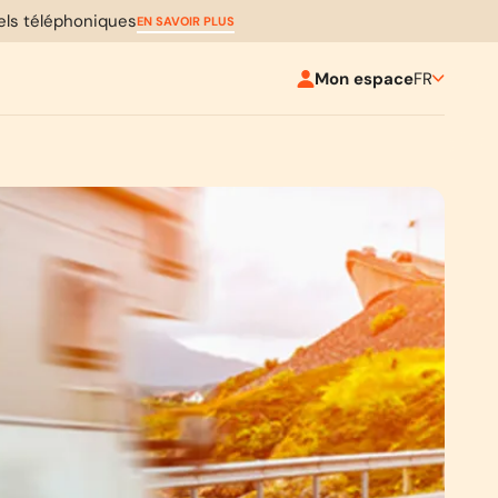
pels téléphoniques
EN SAVOIR PLUS
Mon espace
FR