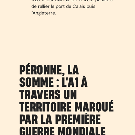
de rallier le port de Calais puis
l'Angleterre.
PÉRONNE, LA
SOMME : L'A1 À
TRAVERS UN
TERRITOIRE MARQUÉ
PAR LA PREMIÈRE
GUERRE MONDIALE