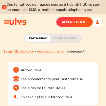
Des tentatives de fraudes usurpant l'identité d'Ulys sont
en cours par SMS, e-mails et appels téléphoniques
DEVENIR CLIENT
Particulier
Professionnel
Badge télépéage Ulys
>
Autoroutes et aires
>
Autoroute A1
Autoroute A1
Les abonnements pour l’autoroute A1
Les aires de l’autoroute A1
En savoir plus sur l'autoroute A1