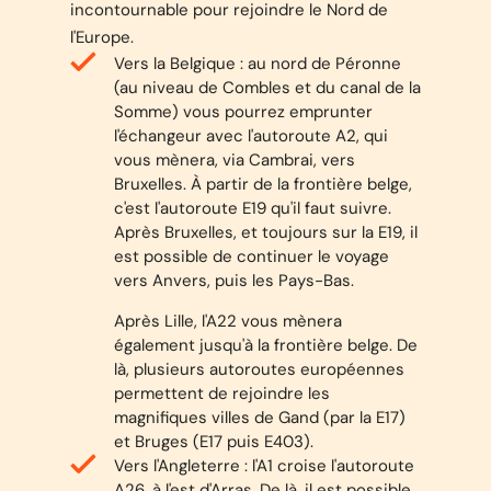
incontournable pour rejoindre le Nord de
l'Europe.
Vers la Belgique :
au nord de Péronne
(au niveau de Combles et du canal de la
Somme) vous pourrez emprunter
l'échangeur avec l'autoroute A2, qui
vous mènera, via Cambrai, vers
Bruxelles. À partir de la frontière belge,
c'est l'autoroute E19 qu'il faut suivre.
Après Bruxelles, et toujours sur la E19, il
est possible de continuer le voyage
vers Anvers, puis les Pays-Bas.
Après Lille, l'A22 vous mènera
également jusqu'à la frontière belge. De
là, plusieurs autoroutes européennes
permettent de rejoindre les
magnifiques villes de Gand (par la E17)
et Bruges (E17 puis E403).
Vers l'Angleterre
: l'A1 croise l'autoroute
A26, à l'est d'Arras. De là, il est possible