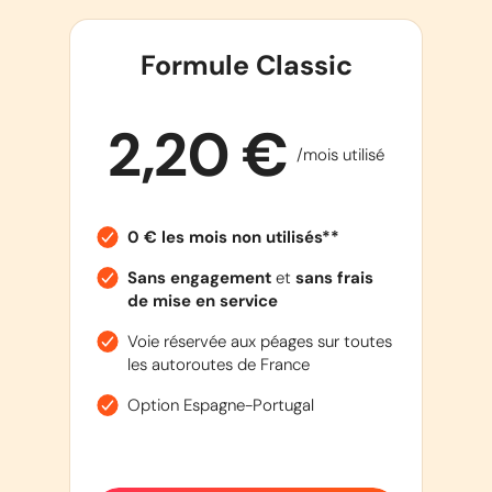
Formule Classic
2,20 €
/mois utilisé
0 € les mois non utilisés**
Sans engagement
et
sans frais
de mise en service
Voie réservée aux péages sur toutes
les autoroutes de France
Option Espagne-Portugal