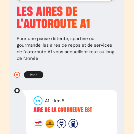
LES AIRES DE
L’AUTOROUTE
A1
Pour une pause détente, sportive ou
gourmande, les aires de repos et de services
de l’autoroute
A1
vous accueillent tout au long
de l’année
Paris
A1
- km
5
AIRE DE LA COURNEUVE EST