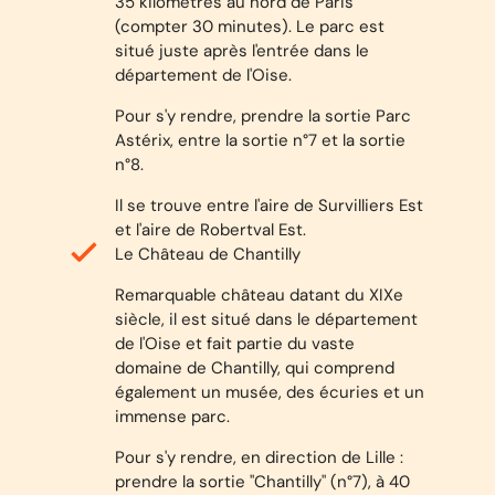
35 kilomètres au nord de Paris
(compter 30 minutes). Le parc est
situé juste après l'entrée dans le
département de l'Oise.
Pour s'y rendre, prendre la sortie Parc
Astérix, entre la sortie n°7 et la sortie
n°8.
Il se trouve entre l'aire de Survilliers Est
et l'aire de Robertval Est.
Le Château de Chantilly
Remarquable château datant du XIXe
siècle, il est situé dans le département
de l'Oise et fait partie du vaste
domaine de Chantilly, qui comprend
également un musée, des écuries et un
immense parc.
Pour s'y rendre, en direction de Lille :
prendre la sortie "Chantilly" (n°7), à 40