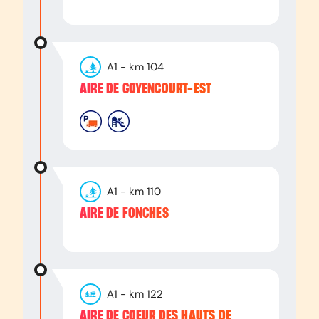
A1
- km
104
AIRE DE GOYENCOURT-EST
A1
- km
110
AIRE DE FONCHES
A1
- km
122
AIRE DE COEUR DES HAUTS DE