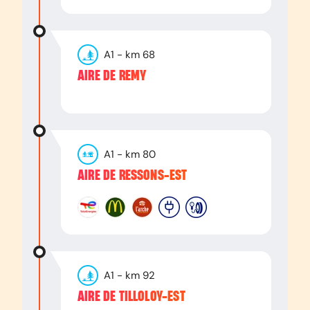
A1
- km
68
AIRE DE REMY
A1
- km
80
AIRE DE RESSONS-EST
A1
- km
92
AIRE DE TILLOLOY-EST