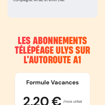
Compiègne, Arras, et enfin Lille.
LES ABONNEMENTS
TÉLÉPÉAGE ULYS SUR
L’AUTOROUTE
A1
Formule Vacances
2,20 €
/mois utilisé