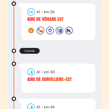
A1
- km
26
AIRE DE VÉMARS EST
Chantilly
A1
- km
30
AIRE DE SURVILLIERS-EST
A1
- km
44