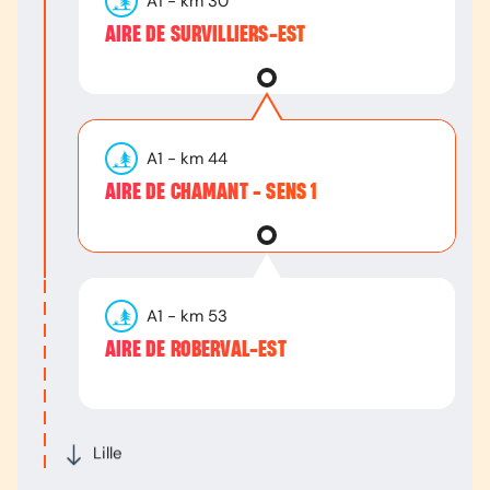
A1
- km
30
AIRE DE SURVILLIERS-EST
A1
- km
44
AIRE DE CHAMANT - SENS 1
A1
- km
53
AIRE DE ROBERVAL-EST
Lille