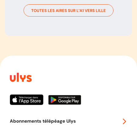
TOUTES LES AIRES SUR L’
A1
VERS
LILLE
Abonnements télépéage Ulys
Special 30