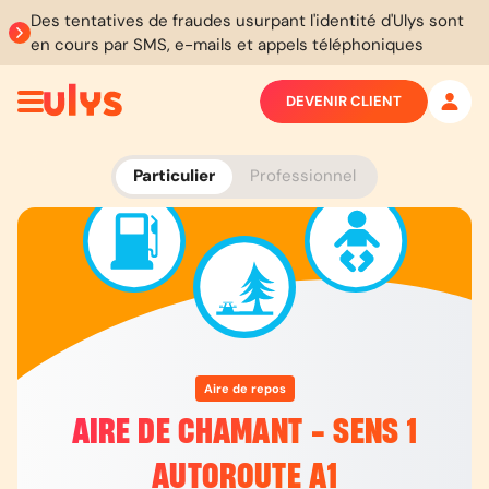
Des tentatives de fraudes usurpant l'identité d'Ulys sont
en cours par SMS, e-mails et appels téléphoniques
DEVENIR CLIENT
Particulier
Professionnel
Aire de repos
AIRE DE CHAMANT - SENS 1
AUTOROUTE A1