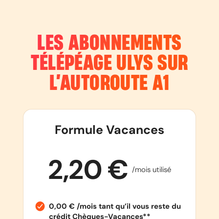
LES ABONNEMENTS
TÉLÉPÉAGE ULYS SUR
L’AUTOROUTE
A1
Formule Vacances
2,20 €
/mois utilisé
0,00 € /mois tant qu’il vous reste du
crédit Chèques-Vacances**