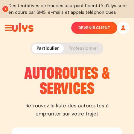
Des tentatives de fraudes usurpant l'identité d'Ulys sont
en cours par SMS, e-mails et appels téléphoniques
DEVENIR CLIENT
Particulier
Professionnel
AUTOROUTES &
SERVICES
Retrouvez la liste des autoroutes à
emprunter sur votre trajet