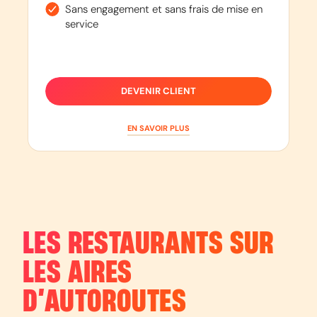
Sans engagement et sans frais de mise en
service
AUTOROUTE
A35
Lauterbourg
DEVENIR CLIENT
Saint-Louis
EN SAVOIR PLUS
EN SAVOIR PLUS
AUTOROUTE
A36
LES RESTAURANTS SUR
Beaune
LES AIRES
Ottmarsheim
D’AUTOROUTES
EN SAVOIR PLUS