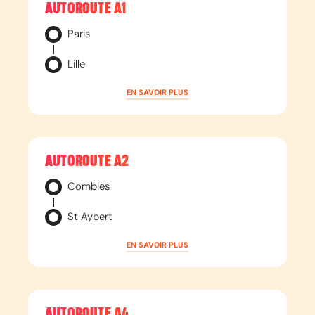
AUTOROUTE
A1
Paris
Lille
EN SAVOIR PLUS
AUTOROUTE
A2
Combles
St Aybert
EN SAVOIR PLUS
AUTOROUTE
A4