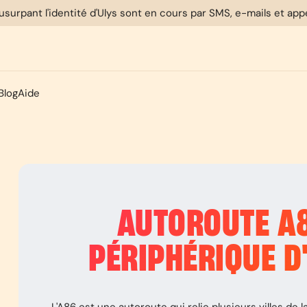
usurpant l'identité d'Ulys sont en cours par SMS, e-mails et ap
Blog
Aide
AUTOROUTE
A
PÉRIPHÉRIQUE D