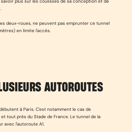
 savoir plus sur les coulisses de sa conception et de
.
et les deux-roues, ne peuvent pas emprunter ce tunnel
ètres) en limite l'accès.
 PLUSIEURS AUTOROUTES
 débutent à Paris. C'est notamment le cas de
et tout près du Stade de France. Le tunnel de la
 avec l'autoroute A1.