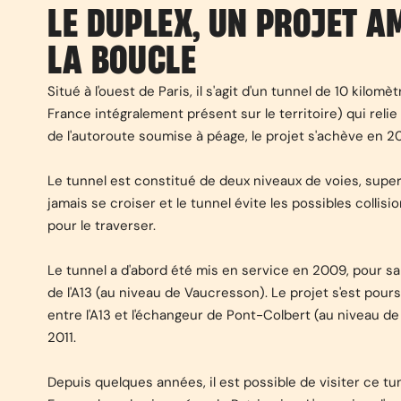
LE DUPLEX, UN PROJET A
LA BOUCLE
Situé à l'ouest de Paris, il s'agit d'un tunnel de 10 kilomè
France intégralement présent sur le territoire) qui relie
de l'autoroute soumise à péage, le projet s'achève en 20
Le tunnel est constitué de deux niveaux de voies, super
jamais se croiser et le tunnel évite les possibles collisi
pour le traverser.
Le tunnel a d'abord été mis en service en 2009, pour sa
de l'A13 (au niveau de Vaucresson). Le projet s'est poursu
entre l'A13 et l'échangeur de Pont-Colbert (au niveau de
2011.
Depuis quelques années, il est possible de visiter ce tun