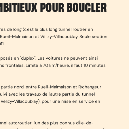
MBITIEUX POUR BOUCLER
tres de long (c'est le plus long tunnel routier en
 Rueil-Malmaison et Vélizy-Villacoublay. Seule section
11.
posés en "duplex". Les voitures ne peuvent ainsi
ons frontales. Limité à 70 km/heure, il faut 10 minutes
 partie nord, entre Rueil-Malmaison et l'échangeur
ivi avec les travaux de l'autre partie du tunnel,
 Vélizy-Villacoublay), pour une mise en service en
nel autoroutier, l'un des plus connus d'Île-de-