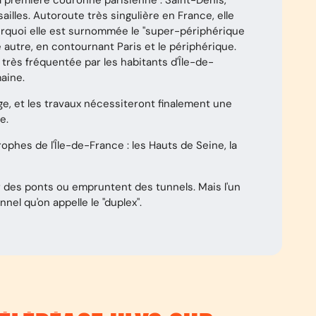
 la première couronne parisienne : Saint-Denis,
lles. Autoroute très singulière en France, elle
ourquoi elle est surnommée le "super-périphérique
e autre, en contournant Paris et le périphérique.
très fréquentée par les habitants d'Île-de-
aine.
ge, et les travaux nécessiteront finalement une
le.
rophes de l'Île-de-France : les Hauts de Seine, la
 des ponts ou empruntent des tunnels. Mais l'un
nel qu'on appelle le "duplex".