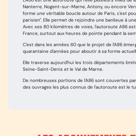
L'A86 est une autoroute qui relie plusieurs villes de
Nanterre, Nogent-sur-Marne, Antony, ou encore Versai
forme une véritable boucle autour de Paris, c'est p
parisien". Elle permet de rejoindre une banlieue à un
Avec ses 80 kilomètres de voies, l'autoroute A86 est 
France, surtout aux heures de pointe pendant la sem
C'est dans les années 60 que le projet de l'A86 émer
quarantaine d'années pour aboutir à sa forme actuel
Elle traverse aujourd'hui les trois départements limit
Seine-Saint-Denis et le Val de Marne.
De nombreuses portions de l'A86 sont couvertes par
des ouvrages les plus connus de l'autoroute est le tun