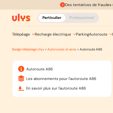
Des tentatives de fraudes 
Particulier
Professionnel
Télépéage
Recharge électrique
Parking
Autoroute
Badge télépéage Ulys
>
Autoroutes et aires
>
Autoroute A86
Autoroute A86
Les abonnements pour l’autoroute A86
En savoir plus sur l'autoroute A86