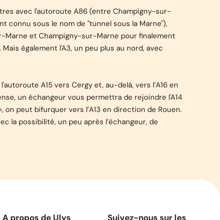
mètres avec l'autoroute A86 (entre Champigny-sur-
t connu sous le nom de "tunnel sous la Marne"),
sur-Marne et Champigny-sur-Marne pour finalement
s. Mais également l'A3, un peu plus au nord, avec
r l'autoroute A15 vers Cergy et, au-delà, vers l’A16 en
ense, un échangeur vous permettra de rejoindre l'A14
», on peut bifurquer vers l’A13 en direction de Rouen.
 la possibilité, un peu après l’échangeur, de
A propos de Ulys
Suivez-nous sur les