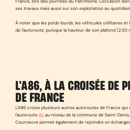
France, lors des journées du Patrimoine. L'occasion d'en
ses travaux mais aussi sur son exploitation au quotidien
À noter que les poids lourds, les véhicules utilitaires 
de l'autoroute, puisque la hauteur de son plafond (2,50 m
L'A86, À LA CROISÉE DE
DE FRANCE
L'A86 croise plusieurs autres autoroutes de France qui
l'autoroute
A1
, au niveau de la commune de Saint-Denis, 
Courneuve permet également de rejoindre un échangeur