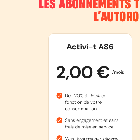
LES ABONNEMENTS T
L’AUTOR
Activi-t A86
2,00 €
/mois
De -20% à -50% en
fonction de votre
consommation
Sans engagement et sans
frais de mise en service
Voie réservée aux péages