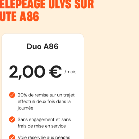
ÉLÉPÉAGE ULYS SUR
OUTE
A86
Duo A86
2,00 €
/mois
20% de remise sur un trajet
effectué deux fois dans la
journée
Sans engagement et sans
frais de mise en service
Voie réservée aux péages