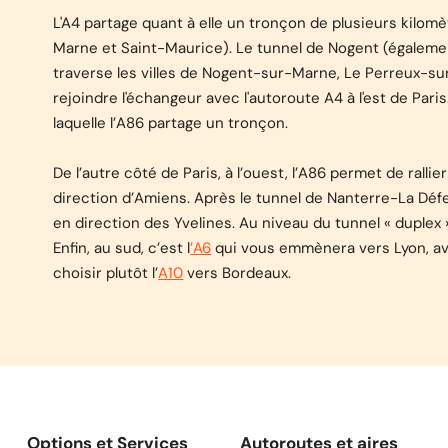
L'A4 partage quant à elle un tronçon de plusieurs kilo
Marne et Saint-Maurice). Le tunnel de Nogent (égalemen
traverse les villes de Nogent-sur-Marne, Le Perreux-
rejoindre l'échangeur avec l'autoroute A4 à l'est de Pari
laquelle l’A86 partage un tronçon.
De l’autre côté de Paris, à l’ouest, l’A86 permet de rallie
direction d’Amiens. Après le tunnel de Nanterre-La Déf
en direction des Yvelines. Au niveau du tunnel « duplex 
Enfin, au sud, c’est
l
’A6
qui vous emmènera vers Lyon, avec
choisir plutôt
l’
A10
vers Bordeaux.
Options et Services
Autoroutes et aires