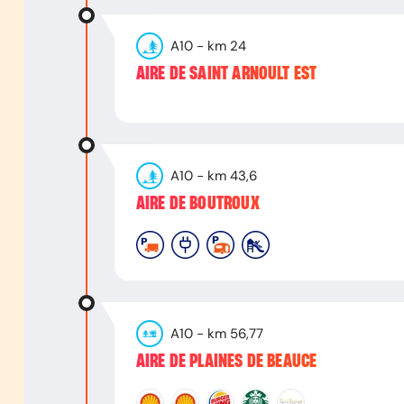
A10
- km
24
AIRE DE SAINT ARNOULT EST
A10
- km
43,6
AIRE DE BOUTROUX
A10
- km
56,77
AIRE DE PLAINES DE BEAUCE