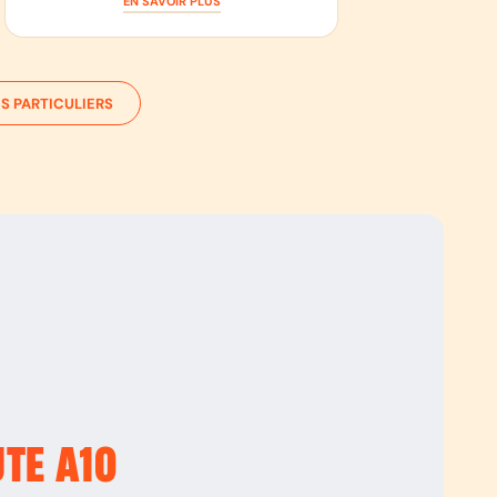
EN SAVOIR PLUS
S PARTICULIERS
UTE
A10