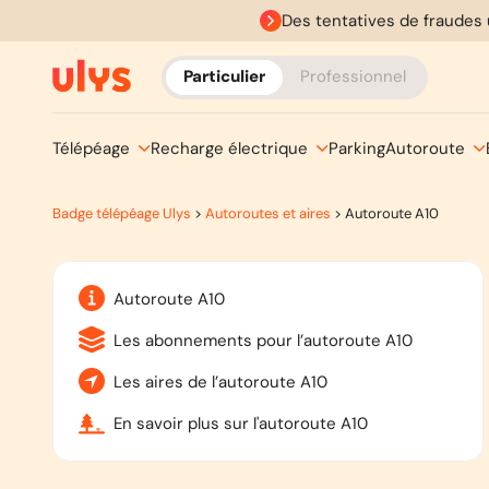
Des tentatives de fraudes 
Particulier
Professionnel
Télépéage
Recharge électrique
Parking
Autoroute
Badge télépéage Ulys
>
Autoroutes et aires
>
Autoroute A10
Autoroute A10
Les abonnements pour l’autoroute A10
Les aires de l’autoroute A10
En savoir plus sur l'autoroute A10