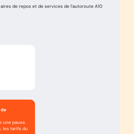
aires de repos et de services de l’autoroute
A10
 de
re une pause.
, les tarifs du