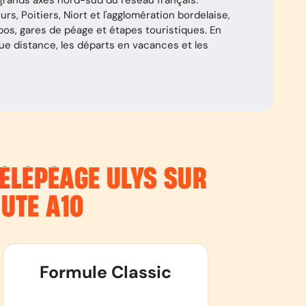
s grands axes nord-sud du réseau français.
rs, Poitiers, Niort et l'agglomération bordelaise,
os, gares de péage et étapes touristiques. En
ngue distance, les départs en vacances et les
ÉLÉPÉAGE ULYS SUR
OUTE
A10
Formule Classic