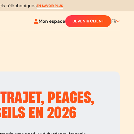
pels téléphoniques
EN SAVOIR PLUS
Mon espace
FR
DEVENIR CLIENT
TRAJET, PÉAGES,
SEILS EN 2026