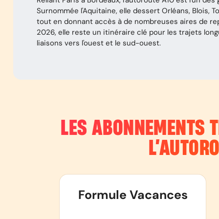
Reliant Paris à Bordeaux, l'autoroute A10 est l'un de
Surnommée l'Aquitaine, elle dessert Orléans, Blois, Tou
tout en donnant accès à de nombreuses aires de rep
2026, elle reste un itinéraire clé pour les trajets lo
liaisons vers l'ouest et le sud-ouest.
LES ABONNEMENTS T
L’AUTOR
Formule Vacances