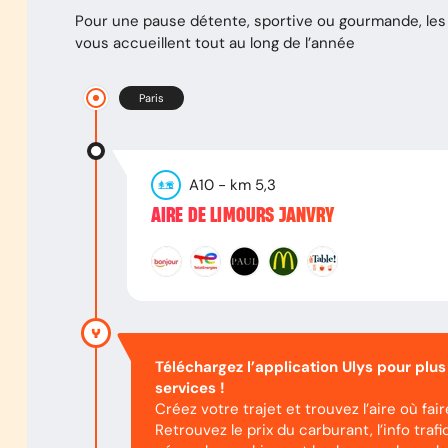
Pour une pause détente, sportive ou gourmande, les 
vous accueillent tout au long de l’année
Paris
A10
- km
5,3
AIRE DE LIMOURS JANVRY
Téléchargez l’application Ulys pour plus
services !
Créez votre trajet et trouvez l’aire où fai
Retrouvez le prix du carburant, l’info trafic