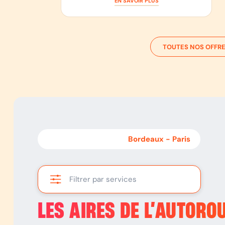
EN SAVOIR PLUS
TOUTES NOS OFFRE
Paris
-
Bordeaux
Bordeaux
-
Paris
Filtrer par services
LES AIRES DE L’AUTORO