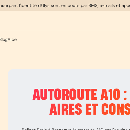
usurpant l'identité d'Ulys sont en cours par SMS, e-mails et ap
Blog
Aide
AUTOROUTE A10 : 
AIRES ET CON