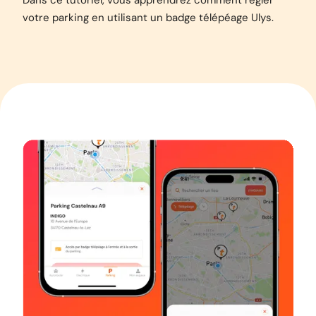
Dans ce tutoriel, vous apprendrez comment régler
votre parking en utilisant un badge télépéage Ulys.