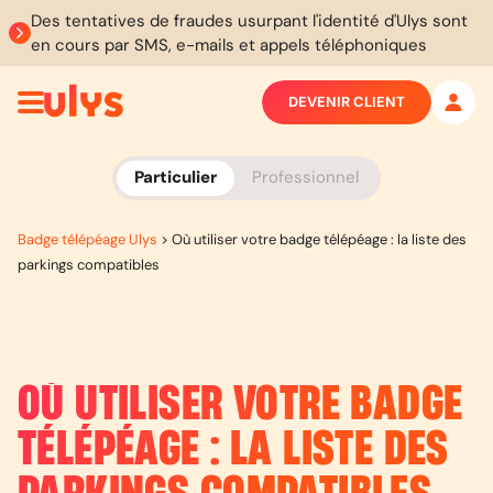
Des tentatives de fraudes usurpant l'identité d'Ulys sont
en cours par SMS, e-mails et appels téléphoniques
DEVENIR CLIENT
Particulier
Professionnel
Badge télépéage Ulys
>
Où utiliser votre badge télépéage : la liste des
parkings compatibles
OÙ UTILISER VOTRE BADGE
TÉLÉPÉAGE : LA LISTE DES