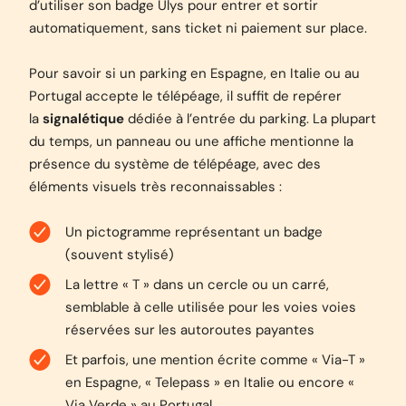
d’utiliser son badge Ulys pour entrer et sortir
automatiquement, sans ticket ni paiement sur place.
Pour savoir si un parking en Espagne, en Italie ou au
Portugal accepte le télépéage, il suffit de repérer
la
signalétique
dédiée à l’entrée du parking. La plupart
du temps, un panneau ou une affiche mentionne la
présence du système de télépéage, avec des
éléments visuels très reconnaissables :
Un pictogramme représentant un badge
(souvent stylisé)
La lettre « T » dans un cercle ou un carré,
semblable à celle utilisée pour les voies voies
réservées sur les autoroutes payantes
Et parfois, une mention écrite comme « Via-T »
en Espagne, « Telepass » en Italie ou encore «
Via Verde » au Portugal