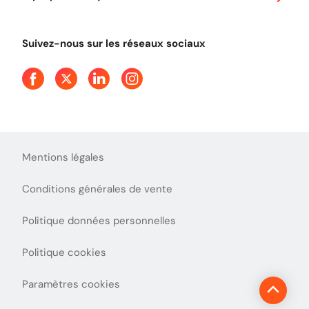
Tout comprendre sur le péage en flux libre
Devenir partenaire
Qui sommes-nous ?
Tout comprendre sur l'utilisation des Chèques-Vacances
Suivez-nous sur les réseaux sociaux
Aide et Contact
Presse
Découvrez le podcast d'Ulys !
Mentions légales
Conditions générales de vente
Politique données personnelles
Politique cookies
Paramètres cookies