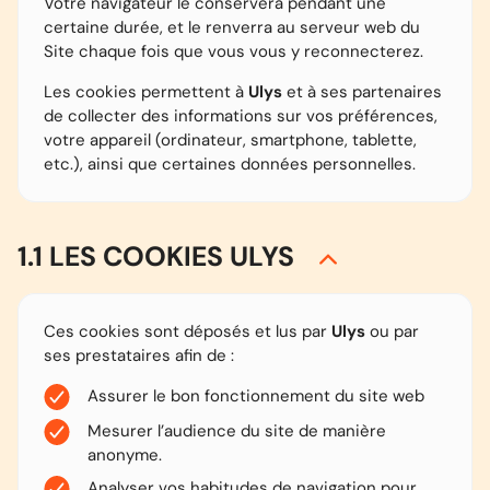
Votre navigateur le conservera pendant une
certaine durée, et le renverra au serveur web du
Site chaque fois que vous vous y reconnecterez.
Les cookies permettent à
Ulys
et à ses partenaires
de collecter des informations sur vos préférences,
votre appareil (ordinateur, smartphone, tablette,
etc.), ainsi que certaines données personnelles.
1.1 LES COOKIES ULYS
Ces cookies sont déposés et lus par
Ulys
ou par
ses prestataires afin de :
Assurer le bon fonctionnement du site web
Mesurer l’audience du site de manière
anonyme.
Analyser vos habitudes de navigation pour