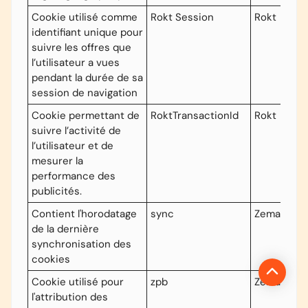
Cookie
utilisé comme
Rokt Session
Rokt
identifiant unique pour
suivre les offres que
l’utilisateur a vues
pendant la durée de sa
session de navigation
Cookie permettant
de
RoktTransactionId
Rokt
suivre l’activité de
l’utilisateur et de
mesurer la
performance des
publicités.
Contient l'horodatage
sync
Zemanta
de la dernière
synchronisation des
cookies
Cookie utilisé pour
zpb
Zemanta
l'attribution des