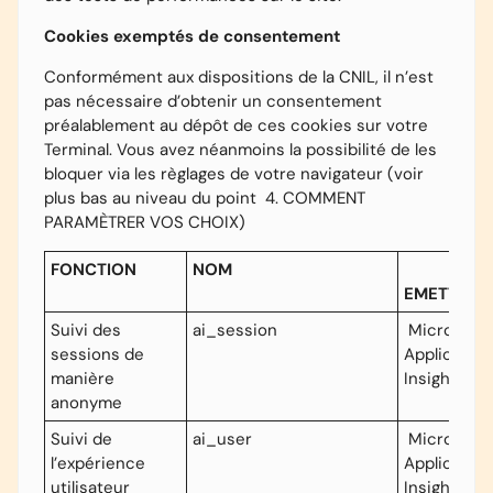
Cookies
exemptés de consentement
Conformément aux dispositions de la CNIL, il n’est
pas nécessaire d’obtenir un consentement
préalablement au dépôt de ces cookies sur votre
Terminal. Vous avez néanmoins la possibilité de les
bloquer via les règlages de votre navigateur (voir
plus bas au niveau du point 4. COMMENT
PARAMÈTRER VOS CHOIX)
FONCTION
NOM
EMETTEUR
Suivi des
ai_session
Microsoft
sessions de
Application
manière
Insights
anonyme
Suivi de
ai_user
Microsoft
l’expérience
Application
utilisateur
Insights