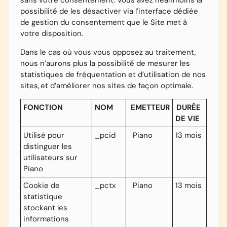
sans votre consentement. Vous avez néanmoins la
possibilité de les désactiver via l’interface dédiée
de gestion du consentement que le Site met à
votre disposition.
Dans le cas où vous vous opposez au traitement,
nous n’aurons plus la possibilité de mesurer les
statistiques de fréquentation et d’utilisation de nos
sites, et d’améliorer nos sites de façon optimale.
FONCTION
NOM
EMETTEUR
DURÉE
DE VIE
Utilisé pour
_pcid
Piano
13 mois
distinguer les
utilisateurs sur
Piano
Cookie de
_pctx
Piano
13 mois
statistique
stockant les
informations