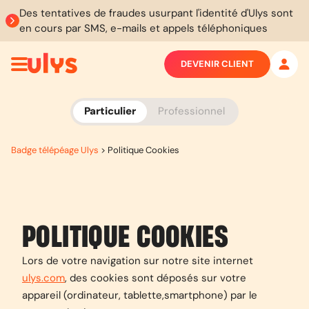
Des tentatives de fraudes usurpant l'identité d'Ulys sont
en cours par SMS, e-mails et appels téléphoniques
DEVENIR CLIENT
Particulier
Professionnel
Badge télépéage Ulys
>
Politique Cookies
POLITIQUE COOKIES
Lors de votre navigation sur notre site internet
ulys.com
, des cookies sont déposés sur votre
appareil (ordinateur, tablette,smartphone) par le