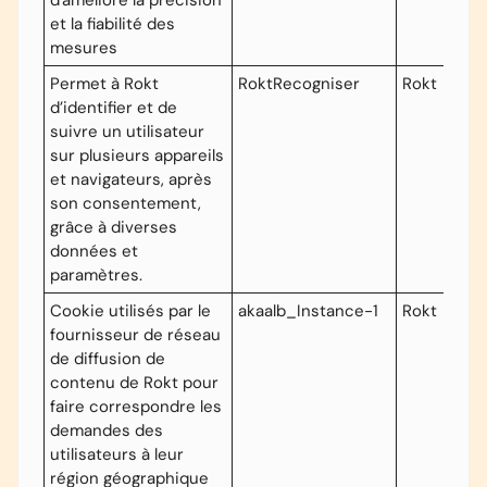
d'améliore la précision
et la fiabilité des
mesures
Permet à Rokt
RoktRecogniser
Rokt
d’identifier et de
suivre un utilisateur
sur plusieurs appareils
et navigateurs, après
son consentement,
grâce à diverses
données et
paramètres.
Cookie
utilisés par le
akaalb_Instance-1
Rokt
fournisseur de réseau
de diffusion de
contenu de Rokt pour
faire correspondre les
demandes des
utilisateurs à leur
région géographique