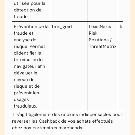
utilisée pour la
détection de
fraude.
Prévention de la
tmx_guid
LexisNexis
5 ans
fraude et
Risk
analyse de
Solutions /
risque. Permet
ThreatMetrix
d'identifier le
terminal ou le
navigateur afin
d'évaluer le
niveau de
risque et de
prévenir les
usages
frauduleux.
Il s'agit également des cookies indispensables pour
reverser les Cashback de vos achats effectués
chez nos partenaires marchands.