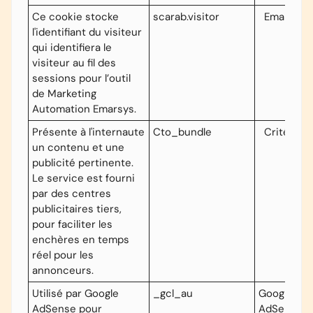
Ce cookie stocke
scarab.visitor
Emarsys
l'identifiant du visiteur
qui identifiera le
visiteur au fil des
sessions pour l’outil
de Marketing
Automation Emarsys.
Présente à l'internaute
Cto_bundle
Critéo
un contenu et une
publicité pertinente.
Le service est fourni
par des centres
publicitaires tiers,
pour faciliter les
enchères en temps
réel pour les
annonceurs.
Utilisé par Google
_gcl_au
Google
AdSense pour
AdSense