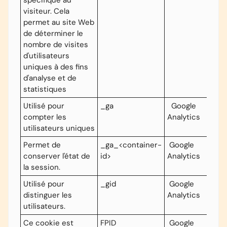
spécifique au
visiteur. Cela
permet au site Web
de déterminer le
nombre de visites
d'utilisateurs
uniques à des fins
d'analyse et de
statistiques
Utilisé pour
_ga
Google
compter les
Analytics
utilisateurs uniques
Permet de
_ga_<container-
Google
conserver l'état de
id>
Analytics
la session.
Utilisé pour
_gid
Google
distinguer les
Analytics
utilisateurs.
Ce cookie est
FPID
Google