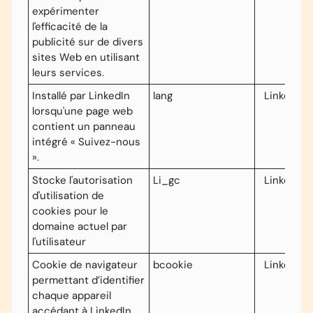
expérimenter
l'efficacité de la
publicité sur de divers
sites Web en utilisant
leurs services.
Installé par LinkedIn
lang
LinkedIn
lorsqu'une page web
contient un panneau
intégré « Suivez-nous
».
Stocke l'autorisation
Li_gc
LinkedIn
d'utilisation de
cookies pour le
domaine actuel par
l'utilisateur
Cookie de navigateur
bcookie
Linkedin
permettant d’identifier
chaque appareil
accédant à LinkedIn