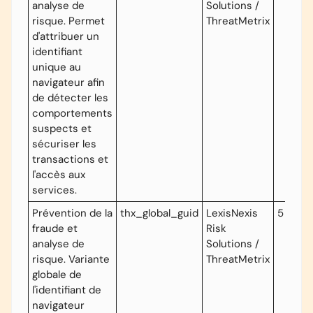
analyse de
Solutions /
risque. Permet
ThreatMetrix
d'attribuer un
identifiant
unique au
navigateur afin
de détecter les
comportements
suspects et
sécuriser les
transactions et
l'accès aux
services.
Prévention de la
thx_global_guid
LexisNexis
5 ans
fraude et
Risk
analyse de
Solutions /
risque. Variante
ThreatMetrix
globale de
l'identifiant de
navigateur