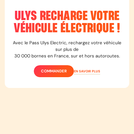
R421-2 du Code de la Route)
ULYS RECHARGE VOTRE
VÉHICULE ÉLECTRIQUE !
Avec le Pass Ulys Electric, rechargez votre véhicule
sur plus de
30 000 bornes en France, sur et hors autoroutes.
COMMANDER
EN SAVOIR PLUS