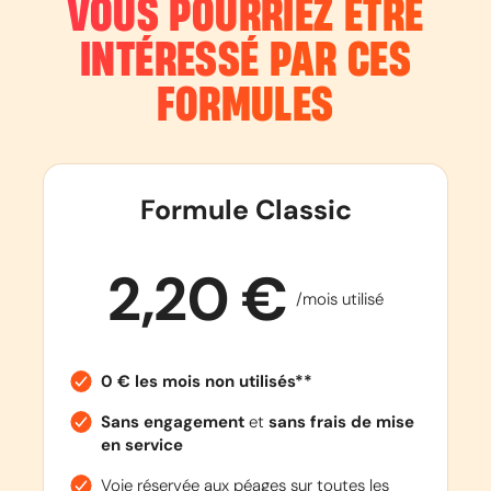
VOUS POURRIEZ ÊTRE
INTÉRESSÉ PAR CES
FORMULES
Formule Classic
2,20 €
/mois utilisé
0 € les mois non utilisés**
Sans engagement
et
sans frais de mise
en service
Voie réservée aux péages sur toutes les