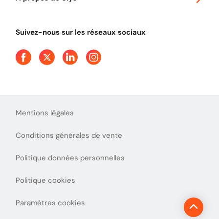
Tout comprendre sur le péage en flux libre
Devenir partenaire
Qui sommes-nous ?
Tout comprendre sur l'utilisation des Chèques-Vacances
Suivez-nous sur les réseaux sociaux
Aide et Contact
Presse
Découvrez le podcast d'Ulys !
Mentions légales
Conditions générales de vente
Politique données personnelles
Politique cookies
Paramètres cookies