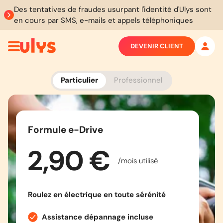
Des tentatives de fraudes usurpant l'identité d'Ulys sont
en cours par SMS, e-mails et appels téléphoniques
DEVENIR CLIENT
Particulier
Professionnel
Formule e-Drive
2,90 €
/mois utilisé
Roulez en électrique en toute sérénité
Assistance dépannage incluse