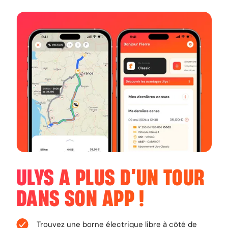
ULYS A PLUS D’UN TOUR
DANS
SON APP
!
Trouvez une borne électrique libre à côté de