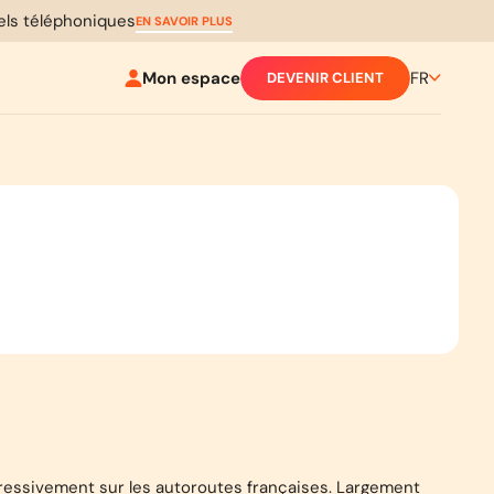
pels téléphoniques
EN SAVOIR PLUS
Mon espace
FR
DEVENIR CLIENT
ogressivement sur les autoroutes françaises. Largement