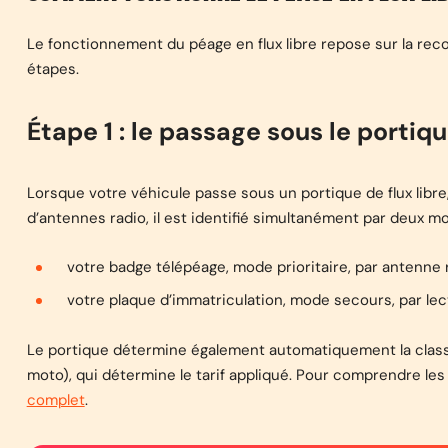
Le fonctionnement du péage en flux libre repose sur la rec
étapes.
Étape 1 : le passage sous le portiq
Lorsque votre véhicule passe sous un portique de flux libr
d’antennes radio, il est identifié simultanément par deux mo
votre badge télépéage, mode prioritaire, par antenne 
votre plaque d’immatriculation, mode secours, par lec
Le portique détermine également automatiquement la classe 
moto), qui détermine le tarif appliqué. Pour comprendre le
complet
.