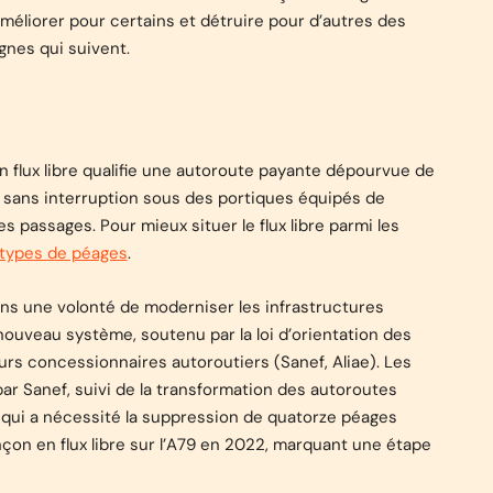
liorer pour certains et détruire pour d’autres des
gnes qui suivent.
n flux libre qualifie une autoroute payante dépourvue de
t sans interruption sous des portiques équipés de
 passages. Pour mieux situer le flux libre parmi les
 types de péages
.
ans une volonté de moderniser les infrastructures
e nouveau système, soutenu par la loi d’orientation des
urs concessionnaires autoroutiers (Sanef, Aliae). Les
ar Sanef, suivi de la transformation des autoroutes
, qui a nécessité la suppression de quatorze péages
onçon en flux libre sur l’A79 en 2022, marquant une étape