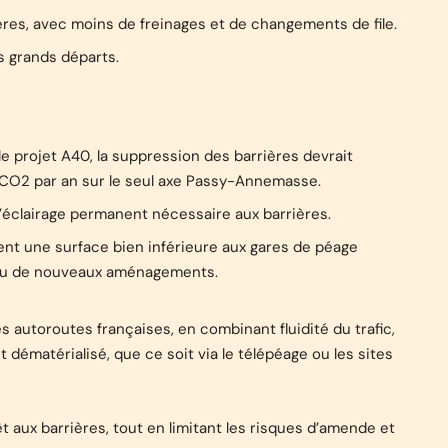
ères, avec moins de freinages et de changements de file.
es grands départs.
e projet A40, la suppression des barrières devrait
CO2 par an sur le seul axe Passy-Annemasse.
l’éclairage permanent nécessaire aux barrières.
ent une surface bien inférieure aux gares de péage
té ou de nouveaux aménagements.
s autoroutes françaises, en combinant fluidité du trafic,
ématérialisé, que ce soit via le télépéage ou les sites
aux barrières, tout en limitant les risques d’amende et