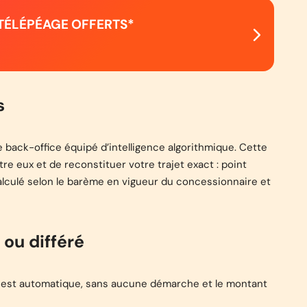
 TÉLÉPÉAGE OFFERTS*
s
back-office équipé d’intelligence algorithmique. Cette
e eux et de reconstituer votre trajet exact : point
 calculé selon le barème en vigueur du concessionnaire et
ou différé
t est automatique, sans aucune démarche et le montant