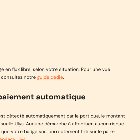
e en flux libre, selon votre situation. Pour une vue
, consultez notre
guide dédié
.
e paiement automatique
s est détecté automatiquement par le portique, le montant
ensuelle Ulys. Aucune démarche à effectuer, aucun risque
e que votre badge soit correctement fixé sur le pare-
lépéage Ulys
.