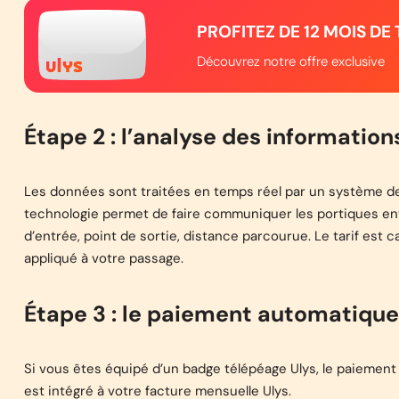
PROFITEZ DE 12 MOIS DE
Découvrez notre offre exclusive
Étape 2 : l’analyse des information
Les données sont traitées en temps réel par un système de 
technologie permet de faire communiquer les portiques entr
d’entrée, point de sortie, distance parcourue. Le tarif est
appliqué à votre passage.
Étape 3 : le paiement automatique 
Si vous êtes équipé d’un badge télépéage Ulys, le paiemen
est intégré à votre facture mensuelle Ulys.