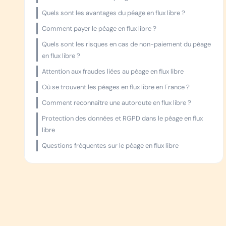
Quels sont les avantages du péage en flux libre ?
Comment payer le péage en flux libre ?
Quels sont les risques en cas de non-paiement du péage
en flux libre ?
Attention aux fraudes liées au péage en flux libre
Où se trouvent les péages en flux libre en France ?
Comment reconnaître une autoroute en flux libre ?
Protection des données et RGPD dans le péage en flux
libre
Questions fréquentes sur le péage en flux libre