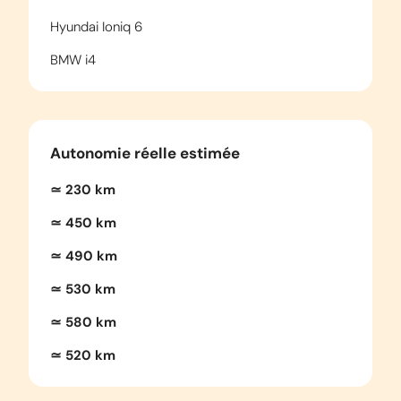
Hyundai Ioniq 6
BMW i4
Autonomie réelle estimée
≃ 230 km
≃ 450 km
≃ 490 km
≃ 530 km
≃ 580 km
≃ 520 km