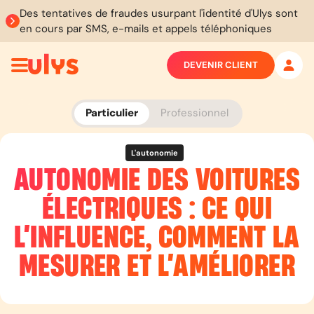
Des tentatives de fraudes usurpant l'identité d'Ulys sont
en cours par SMS, e-mails et appels téléphoniques
DEVENIR CLIENT
Particulier
Professionnel
L'autonomie
AUTONOMIE DES VOITURES
ÉLECTRIQUES : CE QUI
L’INFLUENCE, COMMENT LA
MESURER ET L’AMÉLIORER