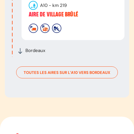
A10
- km
219
AIRE DE VILLAGE BRÛLÉ
Bordeaux
TOUTES LES AIRES SUR L’
A10
VERS
BORDEAUX