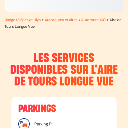
Badge télépéage Ulys
>
Autoroutes et aires
>
Autoroute A10
>
Aire de
Tours Longue Vue
LES SERVICES
DISPONIBLES SUR L’
AIRE
DE TOURS LONGUE VUE
PARKINGS
Parking Pl