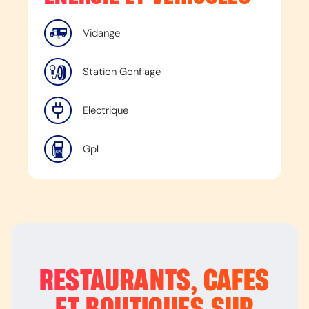
Vidange
Station Gonflage
Electrique
Gpl
RESTAURANTS, CAFÉS