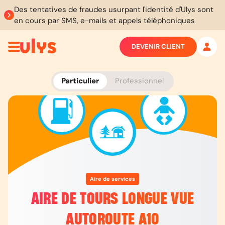
Des tentatives de fraudes usurpant l'identité d'Ulys sont
en cours par SMS, e-mails et appels téléphoniques
DEVENIR CLIENT
Particulier
Professionnel
Aire de services
AIRE DE TOURS LONGUE VUE
AUTOROUTE A10