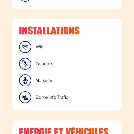
INSTALLATIONS
Wifi
Douches
Nurserie
Borne Info Trafic
ENERGIE ET VÉHICULES