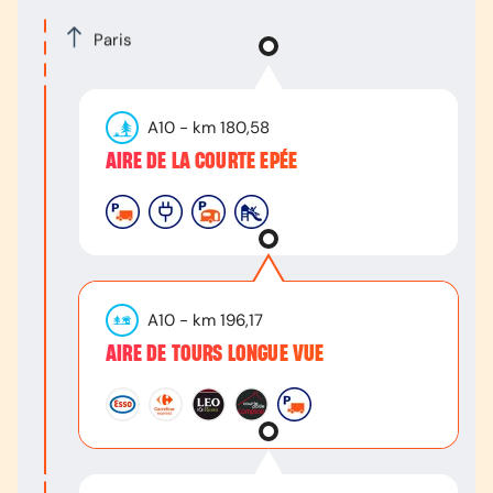
Paris
A10
- km
180,58
AIRE DE LA COURTE EPÉE
A10
- km
196,17
AIRE DE TOURS LONGUE VUE