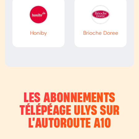
Honiby
Brioche Doree
LES ABONNEMENTS
TÉLÉPÉAGE ULYS SUR
L’AUTOROUTE
A10