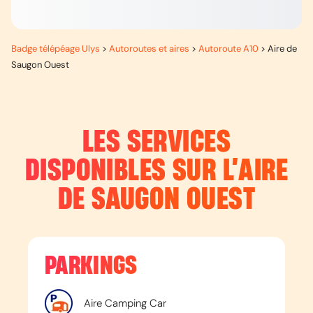
Badge télépéage Ulys
>
Autoroutes et aires
>
Autoroute A10
>
Aire de
Saugon Ouest
LES SERVICES
DISPONIBLES SUR L’
AIRE
DE SAUGON OUEST
PARKINGS
Aire Camping Car