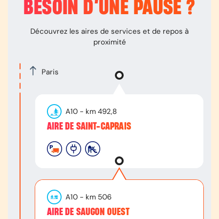
BESOIN D’
UNE PAUSE
?
Découvrez les aires de services et de repos à
proximité
Paris
A10
- km
492,8
AIRE DE SAINT-CAPRAIS
A10
- km
506
AIRE DE SAUGON OUEST