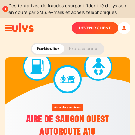
Des tentatives de fraudes usurpant l'identité d'Ulys sont
en cours par SMS, e-mails et appels téléphoniques
DEVENIR CLIENT
Particulier
Professionnel
Aire de services
AIRE DE SAUGON OUEST
AUTOROUTE A10