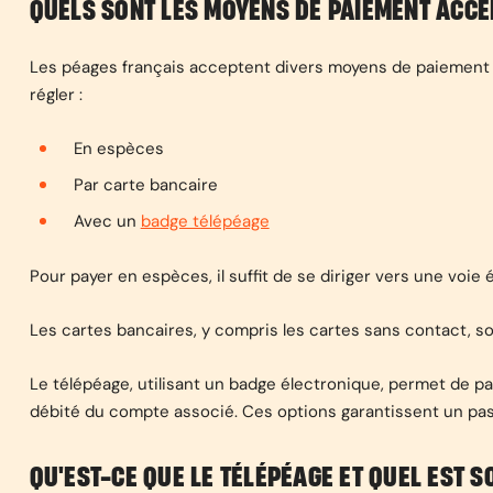
QUELS SONT LES MOYENS DE PAIEMENT ACCE
Les péages français acceptent divers moyens de paiement p
régler :
En espèces
Par carte bancaire
Avec un
badge télépéage
Pour payer en espèces, il suffit de se diriger vers une voie 
Les cartes bancaires, y compris les cartes sans contact, s
Le télépéage, utilisant un badge électronique, permet de pa
débité du compte associé. Ces options garantissent un pass
QU'EST-CE QUE LE TÉLÉPÉAGE ET QUEL EST 