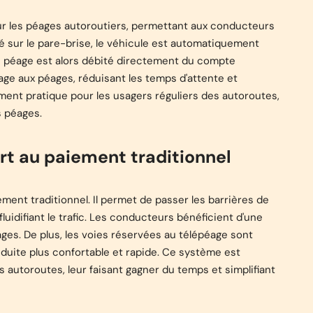
r les péages autoroutiers, permettant aux conducteurs
xé sur le pare-brise, le véhicule est automatiquement
 péage est alors débité directement du compte
sage aux péages, réduisant les temps d'attente et
rement pratique pour les usagers réguliers des autoroutes,
s péages.
t au paiement traditionnel
nt traditionnel. Il permet de passer les barrières de
fluidifiant le trafic. Les conducteurs bénéficient d'une
ages. De plus, les voies réservées au télépéage sont
uite plus confortable et rapide. Ce système est
 autoroutes, leur faisant gagner du temps et simplifiant