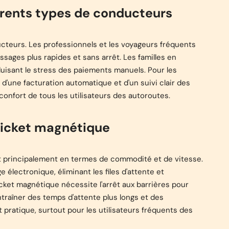
érents types de conducteurs
cteurs. Les professionnels et les voyageurs fréquents
sages plus rapides et sans arrêt. Les familles en
réduisant le stress des paiements manuels. Pour les
d'une facturation automatique et d'un suivi clair des
confort de tous les utilisateurs des autoroutes.
ticket magnétique
nt principalement en termes de commodité et de vitesse.
électronique, éliminant les files d'attente et
icket magnétique nécessite l'arrêt aux barrières pour
entraîner des temps d'attente plus longs et des
t pratique, surtout pour les utilisateurs fréquents des