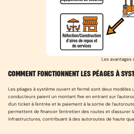
Les avantages 
COMMENT FONCTIONNENT LES PÉAGES À SYST
Les péages à système ouvert et fermé sont deux modèles ut
conducteurs paient un montant fixe en entrant sur l'autorou
d'un ticket à l'entrée et le paiement à la sortie de l’autoro
permettent de financer l'entretien des routes et d'assurer l
infrastructures, contribuant à des autoroutes de haute qualit