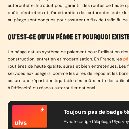
autoroutière. Introduit pour garantir des routes de haute qu
coûts d'entretien et d'amélioration des autoroutes entre les
au péage sont conçues pour assurer un flux de trafic fluide 
QU'EST-CE QU'UN PÉAGE ET POURQUOI EXISTE
Un péage est un système de paiement pour l'utilisation des 
construction, entretien et modernisation. En France, les
pé
routières de haute qualité, sûres et bien entretenues. Les
services aux usagers, comme les aires de repos et les bor
assure une répartition équitable des coûts entre les utilisat
à l'efficacité du réseau autoroutier national.
Toujours pas de badge té
Avec le badge télépéage Ulys, voyag