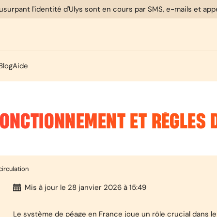
usurpant l'identité d'Ulys sont en cours par SMS, e-mails et ap
Blog
Aide
FONCTIONNEMENT ET RÈGLES 
circulation
Mis à jour
le 28 janvier 2026 à 15:49
Le système de péage en France joue un rôle crucial dans le 