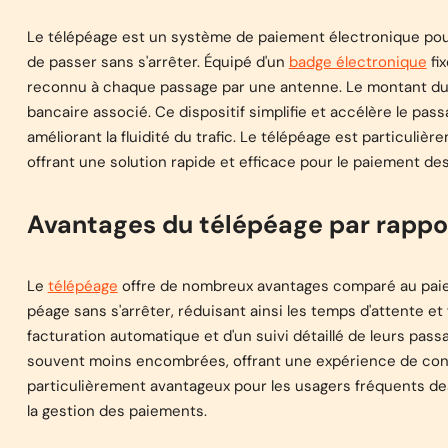
Le télépéage est un système de paiement électronique pou
de passer sans s'arrêter. Équipé d'un
badge électronique
fi
reconnu à chaque passage par une antenne. Le montant du
bancaire associé. Ce dispositif simplifie et accélère le pas
améliorant la fluidité du trafic. Le télépéage est particuliè
offrant une solution rapide et efficace pour le paiement de
Avantages du télépéage par rappor
Le
télépéage
offre de nombreux avantages comparé au paieme
péage sans s'arrêter, réduisant ainsi les temps d'attente et 
facturation automatique et d'un suivi détaillé de leurs pass
souvent moins encombrées, offrant une expérience de cond
particulièrement avantageux pour les usagers fréquents des
la gestion des paiements.