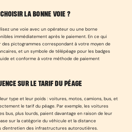
CHOISIR LA BONNE VOIE ?
ilisez une voie avec un opérateur ou une borne
onibles immédiatement après le paiement. En ce qui
 par des pictogrammes correspondant à votre moyen de
bancaires, et un symbole de télépéage pour les badges
 fluide et conforme à votre méthode de paiement
UENCE SUR LE TARIF DU PÉAGE
leur type et leur poids : voitures, motos, camions, bus, et
ectement le tarif du péage. Par exemple, les voitures
les bus, plus lourds, paient davantage en raison de leur
se sur la catégorie du véhicule et la distance
 d'entretien des infrastructures autoroutières.