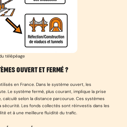
du télépéage
ÈMES OUVERT ET FERMÉ ?
ilisés en France. Dans le système ouvert, les
te. Le système fermé, plus courant, implique la prise
ute, calculé selon la distance parcourue. Ces systèmes
a sécurité. Les fonds collectés sont réinvestis dans les
é et à une meilleure fluidité du trafic.