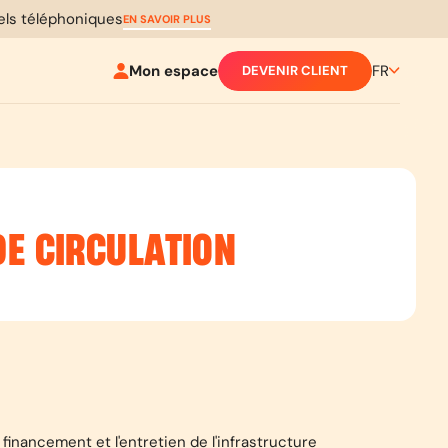
pels téléphoniques
EN SAVOIR PLUS
Mon espace
FR
DEVENIR CLIENT
DE CIRCULATION
financement et l'entretien de l'infrastructure