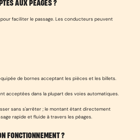
PTÉS AUX PÉAGES ?
our faciliter le passage. Les conducteurs peuvent
équipée de bornes acceptant les pièces et les billets.
ont acceptées dans la plupart des voies automatiques.
sser sans s'arrêter ; le montant étant directement
age rapide et fluide à travers les péages.
SON FONCTIONNEMENT ?