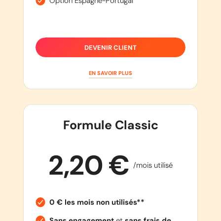
Option Espagne-Portugal
DEVENIR CLIENT
EN SAVOIR PLUS
Formule Classic
2,20 €
/mois utilisé
0 € les mois non utilisés**
Sans engagement
et
sans frais de