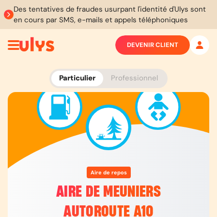
Des tentatives de fraudes usurpant l'identité d'Ulys sont
en cours par SMS, e-mails et appels téléphoniques
DEVENIR CLIENT
Particulier
Professionnel
Aire de repos
AIRE DE MEUNIERS
AUTOROUTE A10