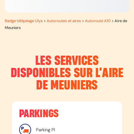
Badge télépéage Ulys
>
Autoroutes et aires
>
Autoroute A10
>
Aire de
Meuniers
LES SERVICES
DISPONIBLES SUR L’
AIRE
DE MEUNIERS
PARKINGS
Parking Pl