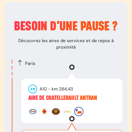
BESOIN D’
UNE PAUSE
?
Découvrez les aires de services et de repos à
proximité
Paris
A10
- km
264,43
AIRE DE CHATELLERAULT ANTRAN