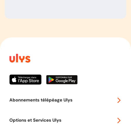
Abonnements télépéage Ulys
Special 30
Options et Services Ulys
Abonnements à remise