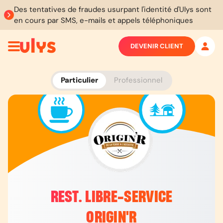
Des tentatives de fraudes usurpant l'identité d'Ulys sont
en cours par SMS, e-mails et appels téléphoniques
DEVENIR CLIENT
Particulier
Professionnel
REST. LIBRE-SERVICE
ORIGIN'R