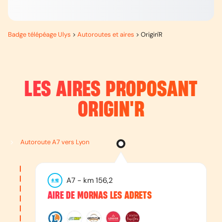
Badge télépéage Ulys
>
Autoroutes et aires
>
Origin'R
LES AIRES PROPOSANT
ORIGIN'R
Autoroute A7 vers Lyon
A7
- km
156,2
AIRE DE MORNAS LES ADRETS