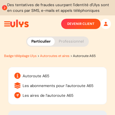
Des tentatives de fraudes usurpant l'identité d'Ulys sont
en cours par SMS, e-mails et appels téléphoniques
DEVENIR CLIENT
Particulier
Professionnel
Badge télépéage Ulys
>
Autoroutes et aires
>
Autoroute A65
Autoroute A65
Les abonnements pour l’autoroute A65
Les aires de l’autoroute A65