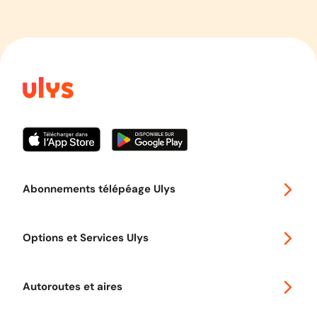
Abonnements télépéage Ulys
Special 30
Options et Services Ulys
Abonnements à remise
Voyager en Europe
Promo télépéage Ulys
Autoroutes et aires
Télépéage poids lourds
Classic 2 roues