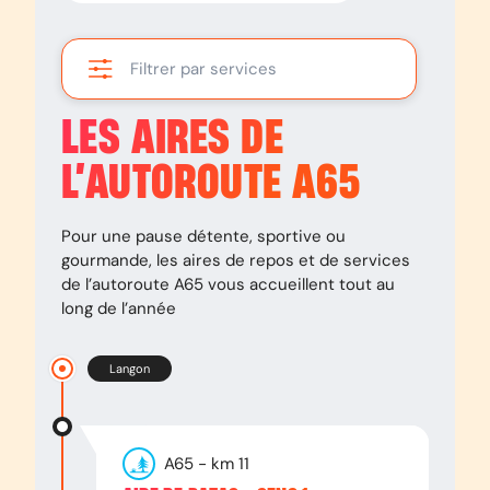
Filtrer par services
LES AIRES DE
L’AUTOROUTE
A65
Pour une pause détente, sportive ou
gourmande, les aires de repos et de services
de l’autoroute
A65
vous accueillent tout au
long de l’année
Langon
A65
- km
11