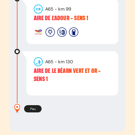
A65
- km
99
AIRE DE L'ADOUR - SENS 1
A65
- km
130
AIRE DE LE BÉARN VERT ET OR -
SENS 1
Pau