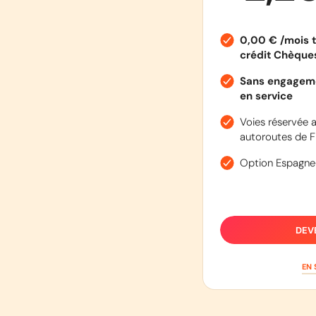
0,00 € /mois t
crédit Chèqu
Sans engageme
en service
Voies réservée a
autoroutes de F
Option Espagne
DEV
EN 