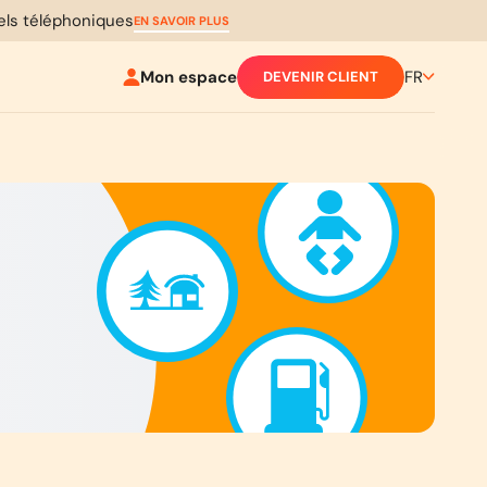
pels téléphoniques
EN SAVOIR PLUS
Mon espace
FR
DEVENIR CLIENT