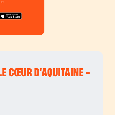
ue.
LE CŒUR D'AQUITAINE -