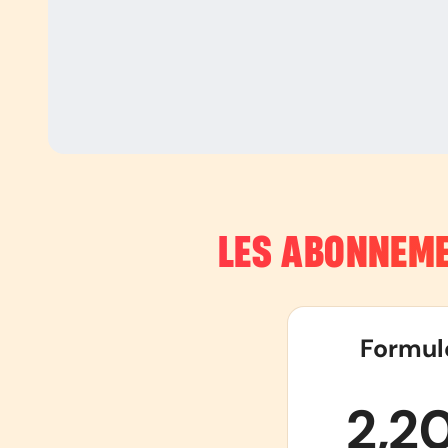
LES ABONNEME
Formul
2,2