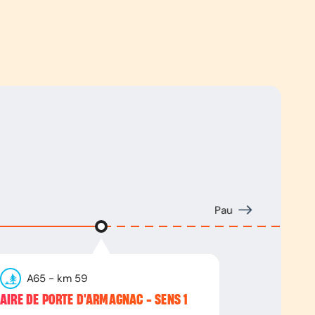
Pau
A65
- km
59
AIRE DE PORTE D'ARMAGNAC - SENS 1