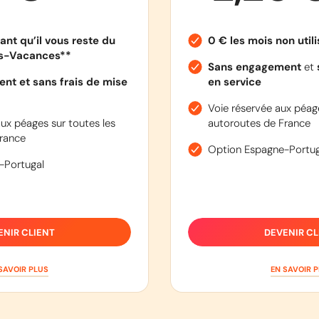
ant qu’il vous reste du
0 € les mois non util
es-Vacances**
Sans engagement
et
nt et sans frais de mise
en service
Voie réservée aux péage
ux péages sur toutes les
autoroutes de France
rance
Option Espagne-Portug
-Portugal
ENIR CLIENT
DEVENIR CL
SAVOIR PLUS
EN SAVOIR 