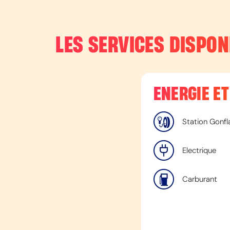
LES SERVICES DISPON
ENERGIE E
Station Gonfl
Electrique
Carburant