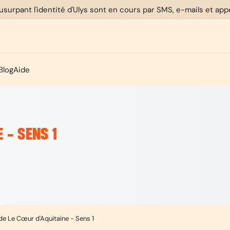
usurpant l'identité d'Ulys sont en cours par SMS, e-mails et ap
Blog
Aide
 - SENS 1
de Le Cœur d'Aquitaine - Sens 1