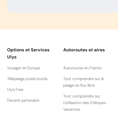
Options et Services
Autoroutes et aires
Ulys
Voyager en Europe
Autoroutes en France
Télépéage poids lourds
Tout comprendre sur le
péage en flux libre
Ulys Free
Tout comprendre sur
Devenir partenaire
l'utilisation des Chèques-
Vacances