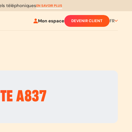
pels téléphoniques
EN SAVOIR PLUS
Mon espace
FR
DEVENIR CLIENT
UTE
A837