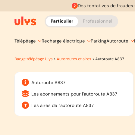
Des tentatives de fraudes 
Particulier
Professionnel
Télépéage
Recharge électrique
Parking
Autoroute
Badge télépéage Ulys
>
Autoroutes et aires
>
Autoroute A837
Autoroute A837
Les abonnements pour l’autoroute A837
Les aires de l’autoroute A837