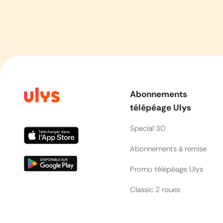
Abonnements
télépéage Ulys
Special 30
Abonnements à remise
Promo télépéage Ulys
Classic 2 roues