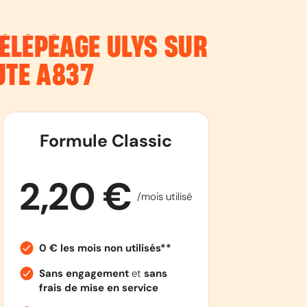
ÉLÉPÉAGE ULYS SUR
UTE
A837
Formule Classic
2,20 €
/mois utilisé
0 € les mois non utilisés**
Sans engagement
et
sans
frais de mise en service