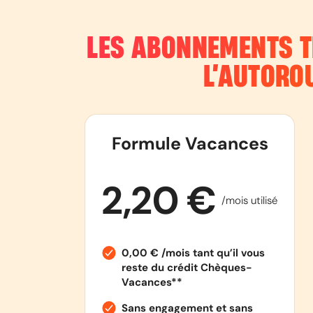
LES ABONNEMENTS T
L’AUTORO
Formule Vacances
2,20 €
/mois utilisé
0,00 € /mois tant qu’il vous
reste du crédit Chèques-
Vacances**
Sans engagement et sans