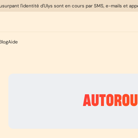
usurpant l'identité d'Ulys sont en cours par SMS, e-mails et ap
Blog
Aide
AUTORO