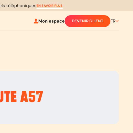
pels téléphoniques
EN SAVOIR PLUS
Mon espace
FR
DEVENIR CLIENT
UTE
A57