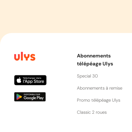
Abonnements
télépéage Ulys
Special 30
Abonnements à remise
Promo télépéage Ulys
Classic 2 roues