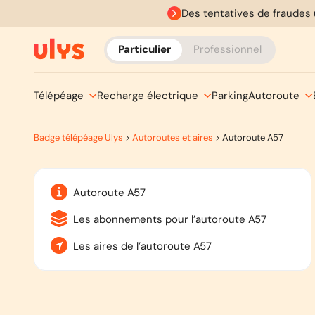
Des tentatives de fraudes 
Particulier
Professionnel
Télépéage
Recharge électrique
Parking
Autoroute
Badge télépéage Ulys
>
Autoroutes et aires
>
Autoroute A57
Autoroute A57
Les abonnements pour l’autoroute A57
Les aires de l’autoroute A57