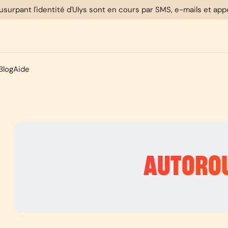
usurpant l'identité d'Ulys sont en cours par SMS, e-mails et ap
Blog
Aide
AUTORO