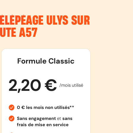
ÉLÉPÉAGE ULYS SUR
OUTE
A57
Formule Classic
2,20 €
/mois utilisé
0 € les mois non utilisés**
Sans engagement
et
sans
frais de mise en service