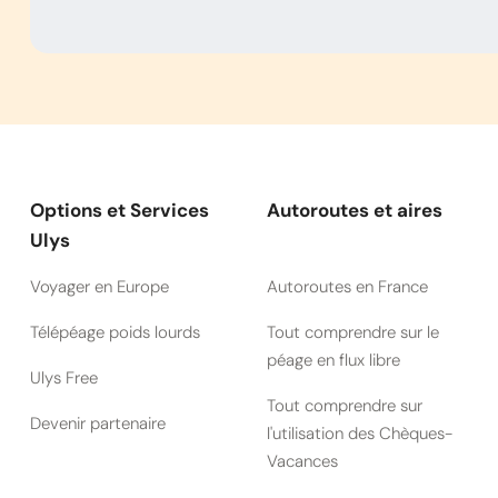
Options et Services
Autoroutes et aires
Ulys
Voyager en Europe
Autoroutes en France
Télépéage poids lourds
Tout comprendre sur le
péage en flux libre
Ulys Free
Tout comprendre sur
Devenir partenaire
l'utilisation des Chèques-
Vacances