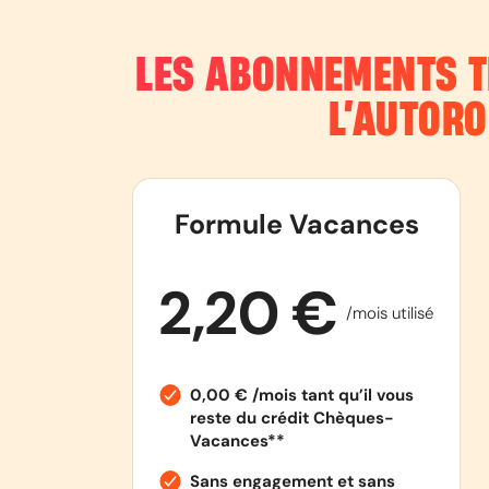
LES ABONNEMENTS T
L’AUTOR
Formule Vacances
2,20 €
/mois utilisé
0,00 € /mois tant qu’il vous
reste du crédit Chèques-
Vacances**
Sans engagement et sans