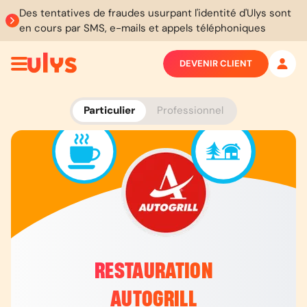
Des tentatives de fraudes usurpant l'identité d'Ulys sont
en cours par SMS, e-mails et appels téléphoniques
DEVENIR CLIENT
Particulier
Professionnel
RESTAURATION
AUTOGRILL