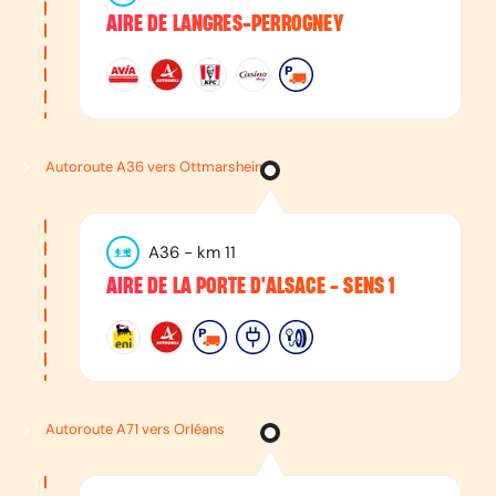
AIRE DE LANGRES-PERROGNEY
Autoroute A36 vers Ottmarsheim
A36
- km
11
AIRE DE LA PORTE D'ALSACE - SENS 1
Autoroute A71 vers Orléans