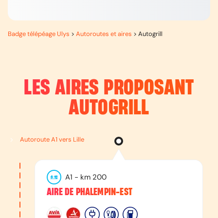
Badge télépéage Ulys
>
Autoroutes et aires
>
Autogrill
LES AIRES PROPOSANT
AUTOGRILL
Autoroute A1 vers Lille
A1
- km
200
AIRE DE PHALEMPIN-EST