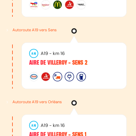
Autoroute A19 vers Sens
A19
- km
16
AIRE DE VILLEROY - SENS 2
Autoroute A19 vers Orléans
A19
- km
16
AIRE DE VILLEROY - SENS 1