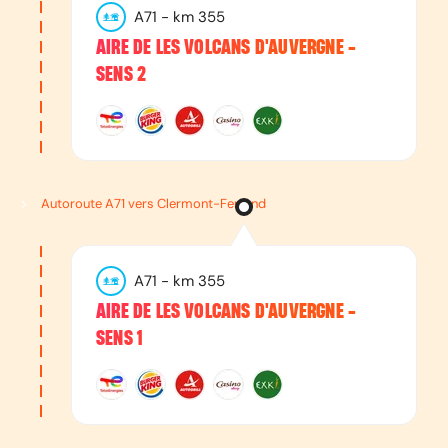
A71
- km
355
AIRE DE LES VOLCANS D'AUVERGNE -
SENS 2
Autoroute A71 vers Clermont-Ferrand
A71
- km
355
AIRE DE LES VOLCANS D'AUVERGNE -
SENS 1