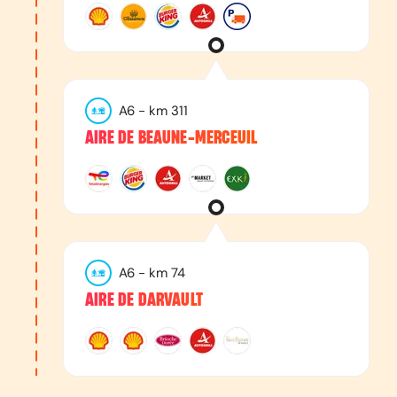
A6
- km
311
AIRE DE BEAUNE-MERCEUIL
A6
- km
74
AIRE DE DARVAULT