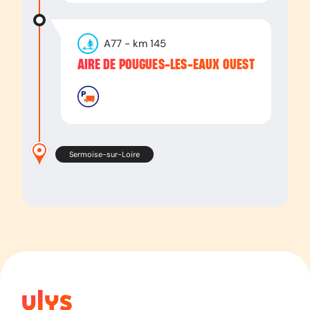
A77
- km
145
AIRE DE POUGUES-LES-EAUX OUEST
Sermoise-sur-Loire