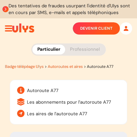
Des tentatives de fraudes usurpant l'identité d'Ulys sont
en cours par SMS, e-mails et appels téléphoniques
DEVENIR CLIENT
Particulier
Professionnel
Badge télépéage Ulys
>
Autoroutes et aires
>
Autoroute A77
Autoroute A77
Les abonnements pour l’autoroute A77
Les aires de l’autoroute A77