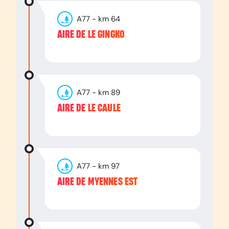
A77
- km
64
AIRE DE LE GINGKO
A77
- km
89
AIRE DE LE CAULE
A77
- km
97
AIRE DE MYENNES EST