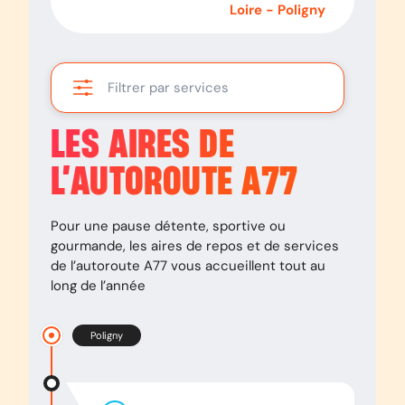
Sermoise-sur-
Loire
-
Poligny
Loire
Filtrer par services
LES AIRES DE
L’AUTOROUTE
A77
Pour une pause détente, sportive ou
gourmande, les aires de repos et de services
de l’autoroute
A77
vous accueillent tout au
long de l’année
Poligny