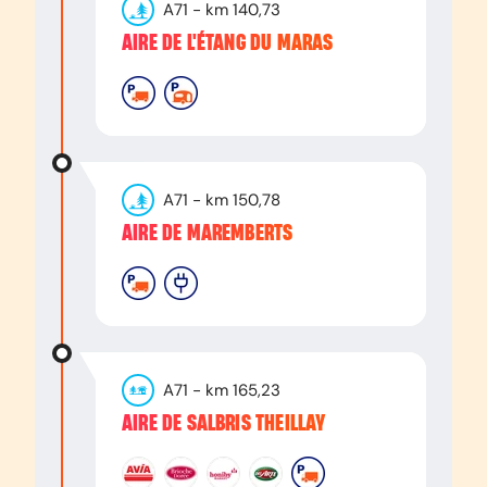
A71
- km
140,73
AIRE DE L'ÉTANG DU MARAS
A71
- km
150,78
AIRE DE MAREMBERTS
A71
- km
165,23
AIRE DE SALBRIS THEILLAY