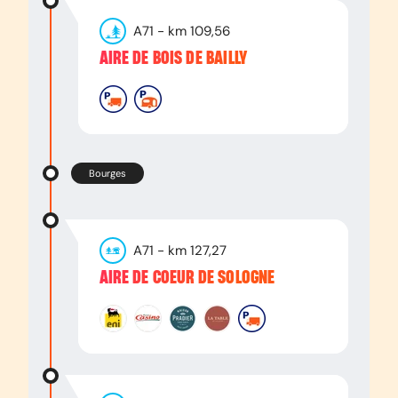
A71
- km
109,56
AIRE DE BOIS DE BAILLY
Bourges
A71
- km
127,27
AIRE DE COEUR DE SOLOGNE