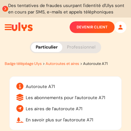
Des tentatives de fraudes usurpant l'identité d'Ulys sont
en cours par SMS, e-mails et appels téléphoniques
DEVENIR CLIENT
Particulier
Professionnel
Badge télépéage Ulys
>
Autoroutes et aires
>
Autoroute A71
Autoroute A71
Les abonnements pour l’autoroute A71
Les aires de l’autoroute A71
En savoir plus sur l'autoroute A71