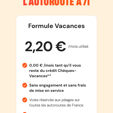
L’AUTOROUTE
A71
Formule Vacances
2,20 €
/mois utilisé
0,00 € /mois tant qu’il vous
reste du crédit Chèques-
Vacances**
Sans engagement et sans frais
de mise en service
Voies réservée aux péages sur
toutes les autoroutes de France