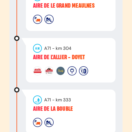
AIRE DE LE GRAND MEAULNES
A71
- km
304
AIRE DE L'ALLIER - DOYET
A71
- km
333
AIRE DE LA BOUBLE