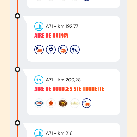
A71
- km
192,77
AIRE DE QUINCY
A71
- km
200,28
AIRE DE BOURGES STE THORETTE
A71
- km
216