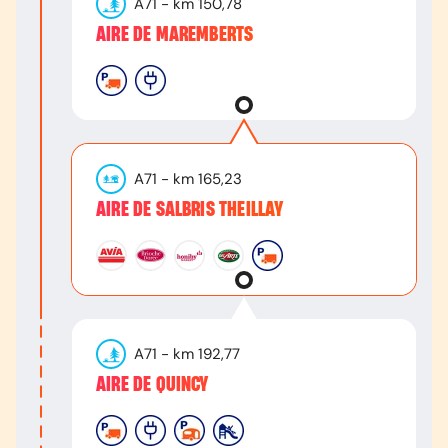
A71
- km
150,78
AIRE DE MAREMBERTS
A71
- km
165,23
AIRE DE SALBRIS THEILLAY
A71
- km
192,77
AIRE DE QUINCY