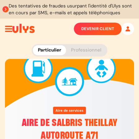
Des tentatives de fraudes usurpant l'identité d'Ulys sont
en cours par SMS, e-mails et appels téléphoniques
DEVENIR CLIENT
Particulier
Professionnel
Aire de services
AIRE DE SALBRIS THEILLAY
AUTOROUTE A71