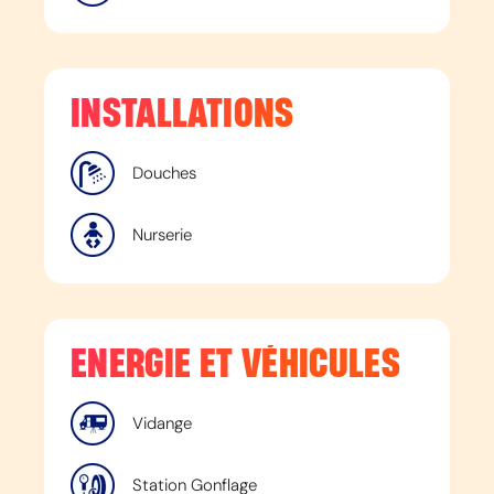
INSTALLATIONS
Douches
Nurserie
ENERGIE ET VÉHICULES
Vidange
Station Gonflage