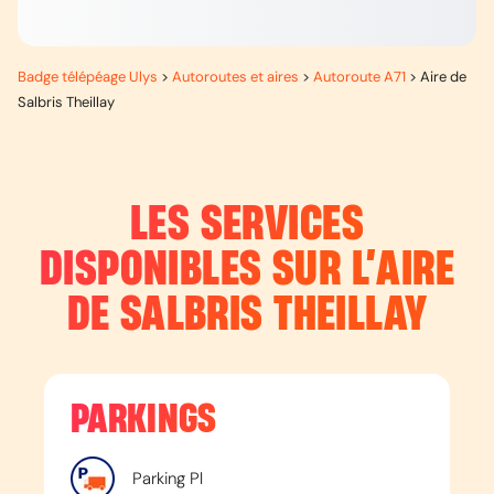
Badge télépéage Ulys
>
Autoroutes et aires
>
Autoroute A71
>
Aire de
Salbris Theillay
LES SERVICES
DISPONIBLES SUR L’
AIRE
DE SALBRIS THEILLAY
PARKINGS
Parking Pl