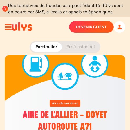
Des tentatives de fraudes usurpant l'identité d'Ulys sont
en cours par SMS, e-mails et appels téléphoniques
DEVENIR CLIENT
Particulier
Professionnel
Aire de services
AIRE DE L'ALLIER - DOYET
AUTOROUTE A71