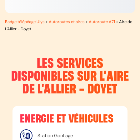
Badge télépéage Ulys
>
Autoroutes et aires
>
Autoroute A71
>
Aire de
L'Allier - Doyet
LES SERVICES
DISPONIBLES SUR L’
AIRE
DE L'ALLIER - DOYET
ENERGIE ET VÉHICULES
Station Gonflage