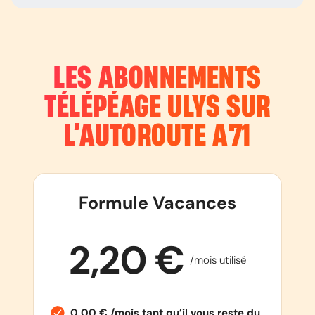
LES ABONNEMENTS
TÉLÉPÉAGE ULYS SUR
L’AUTOROUTE
A71
Formule Vacances
2,20 €
/mois utilisé
0,00 € /mois tant qu’il vous reste du