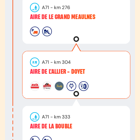
A71
- km
276
AIRE DE LE GRAND MEAULNES
A71
- km
304
AIRE DE L'ALLIER - DOYET
A71
- km
333
AIRE DE LA BOUBLE