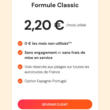
Formule Classic
2,20 €
/mois utilisé
0 € les mois non utilisés**
Sans engagement
et
sans frais de
mise en service
Voie réservée aux péages sur toutes les
autoroutes de France
Option Espagne-Portugal
DEVENIR CLIENT