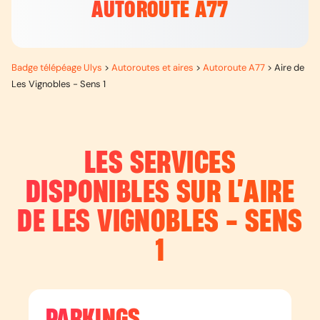
AUTOROUTE A77
Badge télépéage Ulys
>
Autoroutes et aires
>
Autoroute A77
>
Aire de
Les Vignobles - Sens 1
LES SERVICES
DISPONIBLES SUR L’
AIRE
DE LES VIGNOBLES - SENS
1
PARKINGS