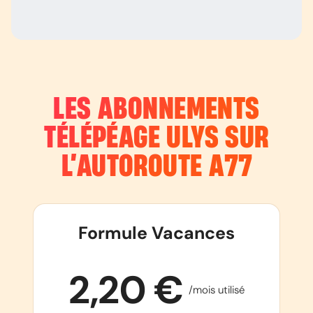
LES ABONNEMENTS
TÉLÉPÉAGE ULYS SUR
L’AUTOROUTE
A77
Formule Vacances
2,20 €
/mois utilisé