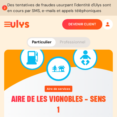
Des tentatives de fraudes usurpant l'identité d'Ulys sont
en cours par SMS, e-mails et appels téléphoniques
DEVENIR CLIENT
Particulier
Professionnel
Aire de services
AIRE DE LES VIGNOBLES - SENS
1