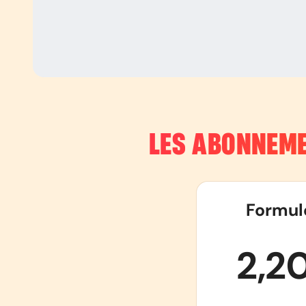
LES ABONNEME
Formul
2,2