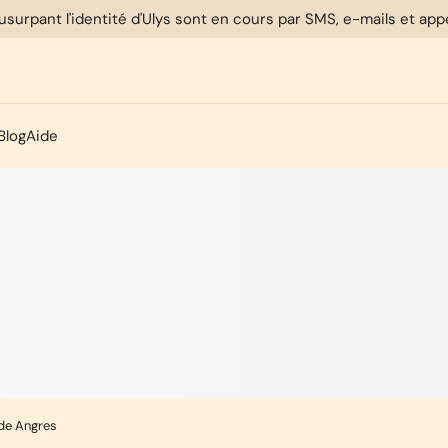
usurpant l'identité d'Ulys sont en cours par SMS, e-mails et ap
Blog
Aide
 de Angres