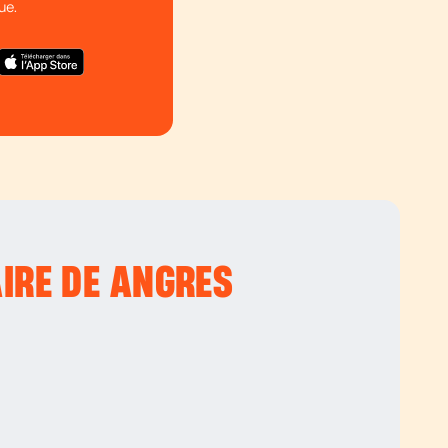
ue.
IRE DE ANGRES