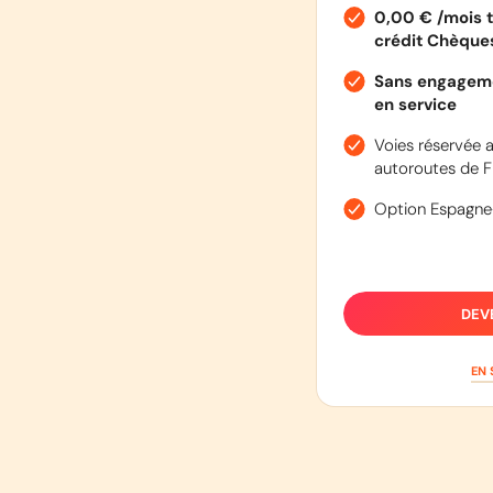
0,00 € /mois t
crédit Chèqu
Sans engageme
en service
Voies réservée a
autoroutes de F
Option Espagne
DEV
EN 