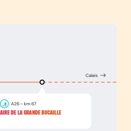
Calais
A26
- km
67
AIRE DE LA GRANDE BUCAILLE