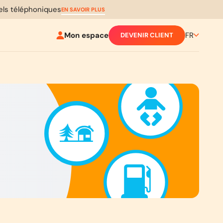
pels téléphoniques
EN SAVOIR PLUS
Mon espace
FR
DEVENIR CLIENT