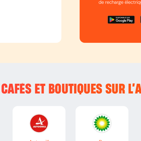
de recharge électriq
CAFÉS ET BOUTIQUES SUR L’
A