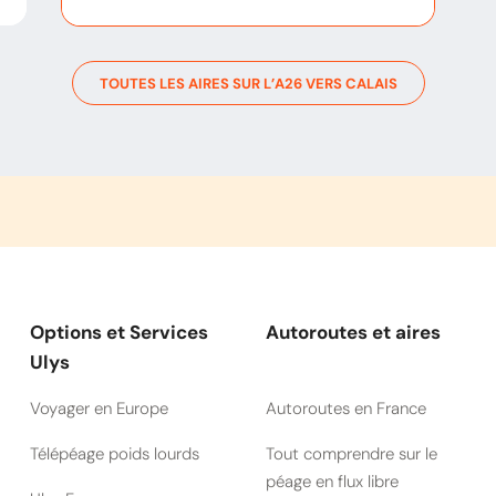
TOUTES LES AIRES SUR L’
A26
VERS
CALAIS
Options et Services
Autoroutes et aires
Ulys
Voyager en Europe
Autoroutes en France
Télépéage poids lourds
Tout comprendre sur le
péage en flux libre