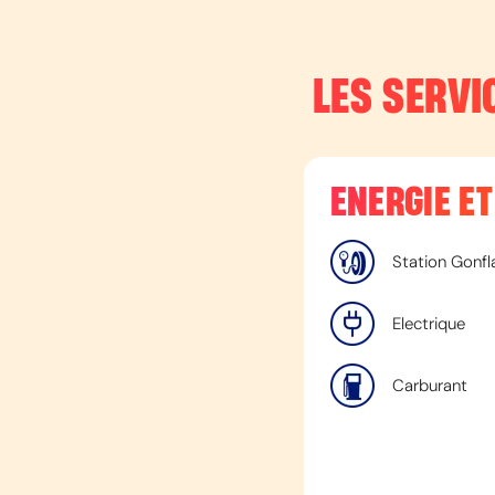
LES SERVI
ENERGIE E
Station Gonfl
Electrique
Carburant