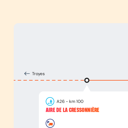
Troyes
A26
- km
100
AIRE DE LA CRESSONNIÈRE