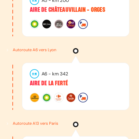
A5
- km
200
AIRE DE CHÂTEAUVILLAIN - ORGES
Autoroute A6 vers Lyon
A6
- km
342
AIRE DE LA FERTÉ
Autoroute A13 vers Paris