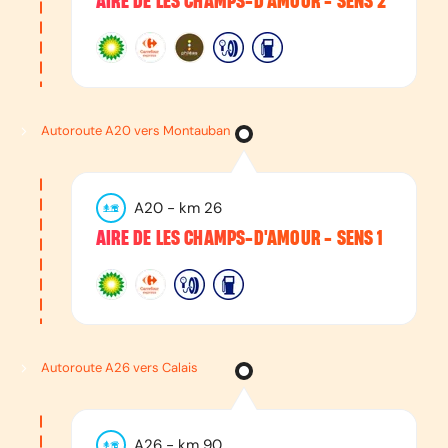
AIRE DE LES CHAMPS-D'AMOUR - SENS 2
Autoroute A20 vers Montauban
A20
- km
26
AIRE DE LES CHAMPS-D'AMOUR - SENS 1
Autoroute A26 vers Calais
A26
- km
90