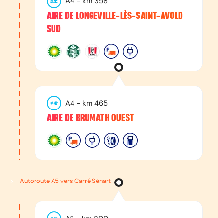
A4
- km
358
AIRE DE LONGEVILLE-LÈS-SAINT-AVOLD
SUD
A4
- km
465
AIRE DE BRUMATH OUEST
Autoroute A5 vers Carré Sénart