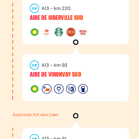
A13
- km
220
AIRE DE GIBERVILLE SUD
A13
- km
93
AIRE DE VIRONVAY SUD
Autoroute A13 vers Caen
A13
- km
51