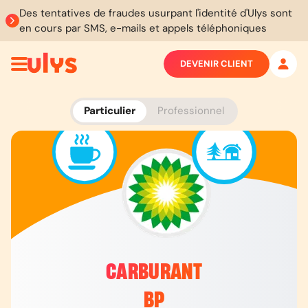
Des tentatives de fraudes usurpant l'identité d'Ulys sont
en cours par SMS, e-mails et appels téléphoniques
DEVENIR CLIENT
Particulier
Professionnel
CARBURANT
BP