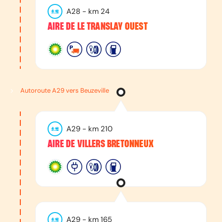
A28
- km
24
AIRE DE LE TRANSLAY OUEST
Autoroute A29 vers Beuzeville
A29
- km
210
AIRE DE VILLERS BRETONNEUX
A29
- km
165