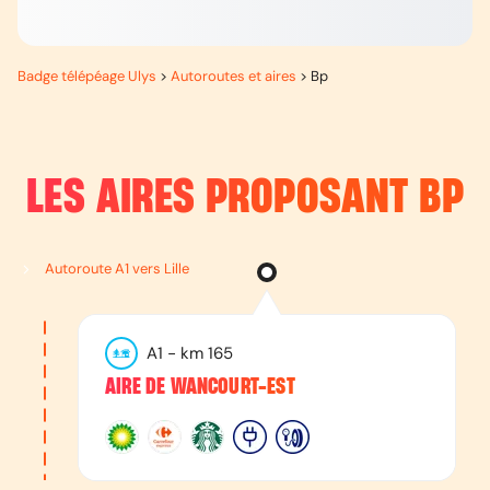
Badge télépéage Ulys
>
Autoroutes et aires
>
Bp
LES AIRES PROPOSANT
BP
Autoroute A1 vers Lille
A1
- km
165
AIRE DE WANCOURT-EST