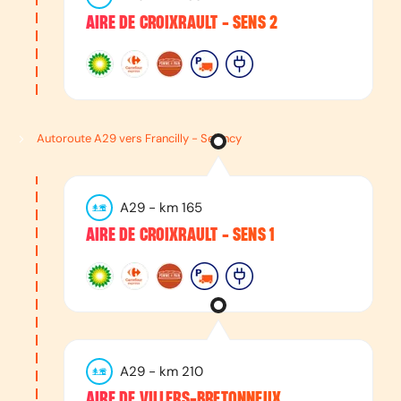
AIRE DE CROIXRAULT - SENS 2
Autoroute A29 vers Francilly - Selency
A29
- km
165
AIRE DE CROIXRAULT - SENS 1
A29
- km
210
AIRE DE VILLERS-BRETONNEUX