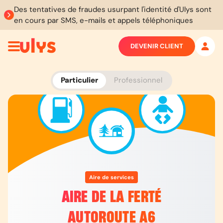
Des tentatives de fraudes usurpant l'identité d'Ulys sont
en cours par SMS, e-mails et appels téléphoniques
DEVENIR CLIENT
Particulier
Professionnel
Aire de services
AIRE DE LA FERTÉ
AUTOROUTE A6