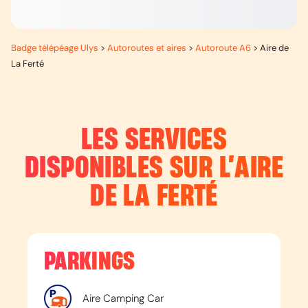
Badge télépéage Ulys
>
Autoroutes et aires
>
Autoroute A6
>
Aire de
La Ferté
LES SERVICES
DISPONIBLES SUR L’
AIRE
DE LA FERTÉ
PARKINGS
Aire Camping Car