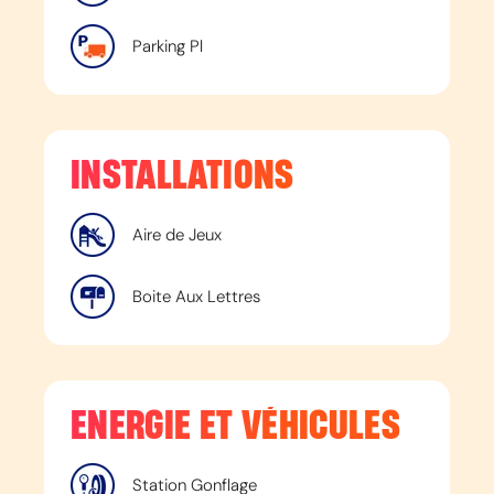
Parking Pl
INSTALLATIONS
Aire de Jeux
Boite Aux Lettres
ENERGIE ET VÉHICULES
Station Gonflage