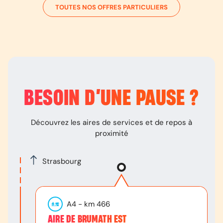
TOUTES NOS OFFRES PARTICULIERS
BESOIN D’
UNE PAUSE
?
Découvrez les aires de services et de repos à
proximité
Strasbourg
A4
- km
466
AIRE DE BRUMATH EST