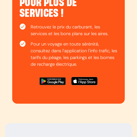
POUR PLUS DE
SERVICES !
Retrouvez le prix du carburant, les
services et les bons plans sur les aires.
Pour un voyage en toute sérénité,
consultez dans l’application l’info trafic, les
tarifs du péage, les parkings et les bornes
de recharge électrique.