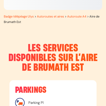
Badge télépéage Ulys
>
Autoroutes et aires
>
Autoroute A4
>
Aire de
Brumath Est
LES SERVICES
DISPONIBLES SUR L’
AIRE
DE BRUMATH EST
PARKINGS
Parking Pl