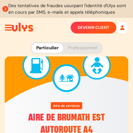
Des tentatives de fraudes usurpant l'identité d'Ulys sont
en cours par SMS, e-mails et appels téléphoniques
DEVENIR CLIENT
Particulier
Professionnel
Aire de services
AIRE DE BRUMATH EST
AUTOROUTE A4