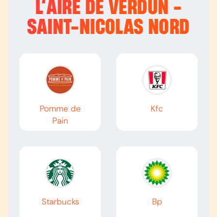
L’
AIRE DE VERDUN -
SAINT-NICOLAS NORD
Pomme de
Kfc
Pain
Starbucks
Bp