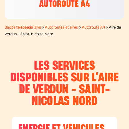
AUTOROUTE A4
Badge télépéage Ulys
>
Autoroutes et aires
>
Autoroute A4
>
Aire de
Verdun - Saint-Nicolas Nord
LES SERVICES
DISPONIBLES SUR L’
AIRE
DE VERDUN - SAINT-
NICOLAS NORD
ENERGIE ET VÉHICULES