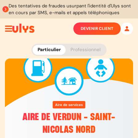
Des tentatives de fraudes usurpant l'identité d'Ulys sont
en cours par SMS, e-mails et appels téléphoniques
DEVENIR CLIENT
Particulier
Professionnel
Aire de services
AIRE DE VERDUN - SAINT-
NICOLAS NORD