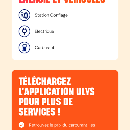
Station Gonflage
Electrique
Carburant
TÉLÉCHARGEZ
L’APPLICATION ULYS
POUR PLUS DE
SERVICES !
Retrouvez le prix du carburant, les