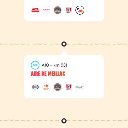
A10
- km
531
AIRE DE MEILLAC