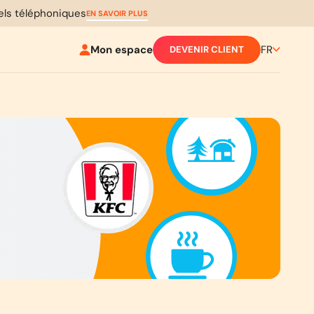
pels téléphoniques
EN SAVOIR PLUS
Mon espace
FR
DEVENIR CLIENT