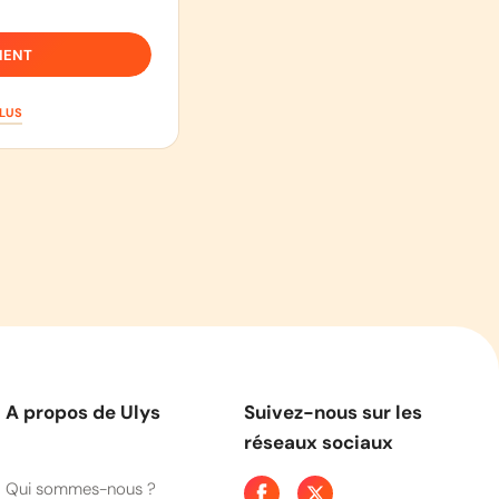
IENT
PLUS
A propos de Ulys
Suivez-nous sur les
réseaux sociaux
Qui sommes-nous ?