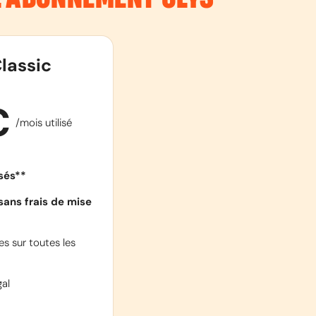
lassic
€
/mois utilisé
isés**
sans frais de mise
s sur toutes les
al