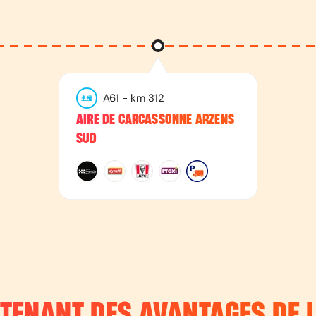
A61
- km
312
AIRE DE CARCASSONNE ARZENS
SUD
NTENANT DES AVANTAGES DE