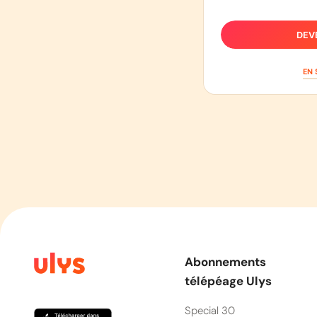
DEV
EN 
Abonnements
télépéage Ulys
Special 30