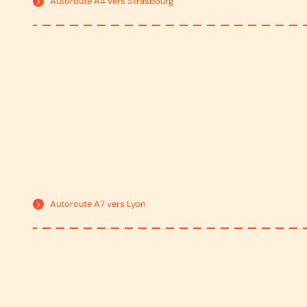
Autoroute A4 vers Strasbourg
Autoroute A7 vers Lyon