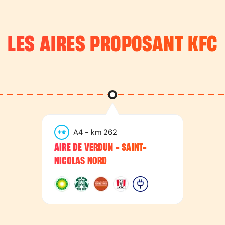
LES AIRES PROPOSANT
KFC
A4
- km
262
AIRE DE VERDUN - SAINT-
NICOLAS NORD