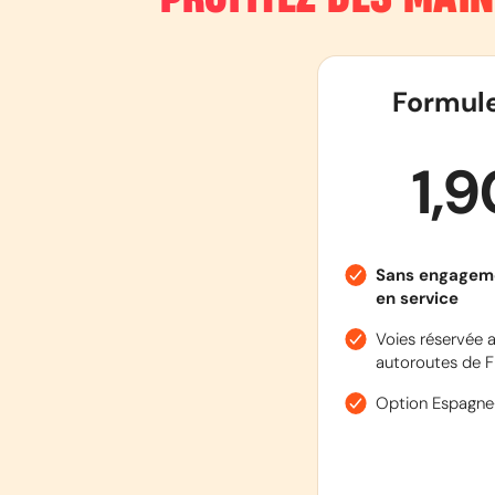
Formul
1,
Sans engagem
en service
Voies réservée a
autoroutes de F
Option Espagne