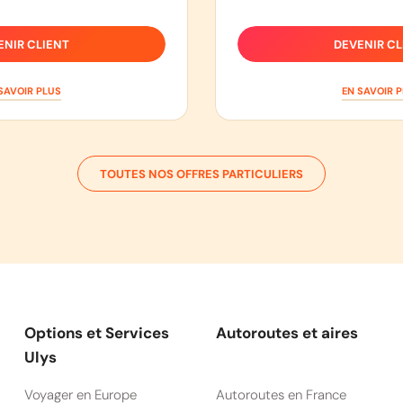
ENIR CLIENT
DEVENIR CL
SAVOIR PLUS
EN SAVOIR 
TOUTES NOS OFFRES PARTICULIERS
Options et Services
Autoroutes et aires
Ulys
Voyager en Europe
Autoroutes en France