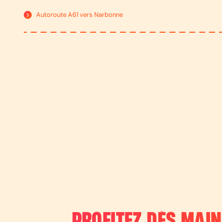
Autoroute A61 vers Narbonne
PROFITEZ DÈS MAI