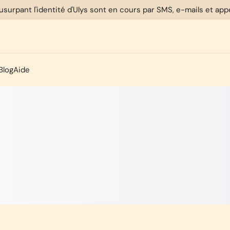
usurpant l'identité d'Ulys sont en cours par SMS, e-mails et ap
Blog
Aide