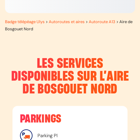
Badge télépéage Ulys
>
Autoroutes et aires
>
Autoroute A13
>
Aire de
Bosgouet Nord
LES SERVICES
DISPONIBLES SUR L’
AIRE
DE BOSGOUET NORD
PARKINGS
Parking Pl