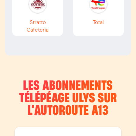
Stratto
Total
Cafeteria
LES ABONNEMENTS
TÉLÉPÉAGE ULYS SUR
L’AUTOROUTE
A13