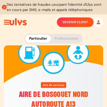
Des tentatives de fraudes usurpant l'identité d'Ulys sont
en cours par SMS, e-mails et appels téléphoniques
DEVENIR CLIENT
Particulier
Professionnel
Aire de services
AIRE DE BOSGOUET NORD
AUTOROUTE A13