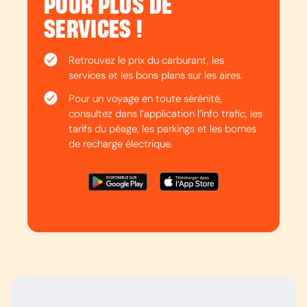
POUR PLUS DE
SERVICES !
Retrouvez le prix du carburant, les
services et les bons plans sur les aires.
Pour un voyage en toute sérénité,
consultez dans l’application l’info trafic, les
tarifs du péage, les parkings et les bornes
de recharge électrique.