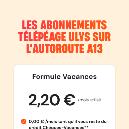
LES ABONNEMENTS
TÉLÉPÉAGE ULYS SUR
L’AUTOROUTE
A13
Formule Vacances
2,20 €
/mois utilisé
0,00 € /mois tant qu’il vous reste du
crédit Chèques-Vacances**