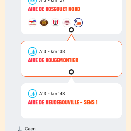
A13
- km
127
AIRE DE BOSGOUET NORD
A13
- km
138
AIRE DE ROUGEMONTIER
A13
- km
148
AIRE DE HEUDEBOUVILLE - SENS 1
Caen