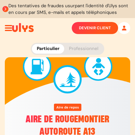
Des tentatives de fraudes usurpant l'identité d'Ulys sont
en cours par SMS, e-mails et appels téléphoniques
DEVENIR CLIENT
Particulier
Professionnel
Aire de repos
AIRE DE ROUGEMONTIER
AUTOROUTE A13