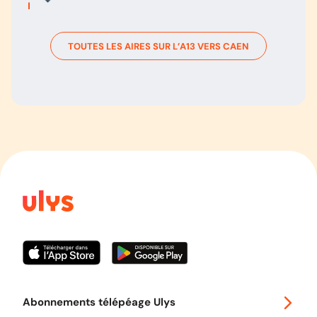
TOUTES LES AIRES SUR L’
A13
VERS
CAEN
Abonnements télépéage Ulys