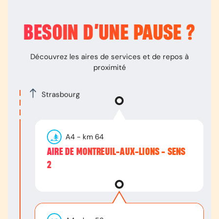
BESOIN D’
UNE PAUSE
?
Découvrez les aires de services et de repos à
proximité
Strasbourg
A4
- km
64
AIRE DE MONTREUIL-AUX-LIONS - SENS
2