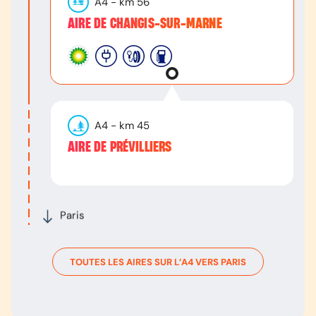
A4
- km
56
AIRE DE CHANGIS-SUR-MARNE
A4
- km
45
AIRE DE PRÉVILLIERS
Paris
TOUTES LES AIRES SUR L’
A4
VERS
PARIS