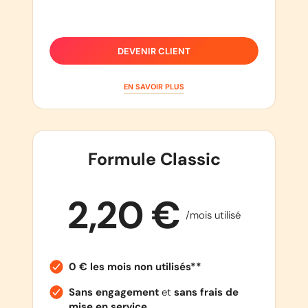
DEVENIR CLIENT
EN SAVOIR PLUS
Formule Classic
2,20 €
/mois utilisé
0 € les mois non utilisés**
Sans engagement
et
sans frais de
mise en service