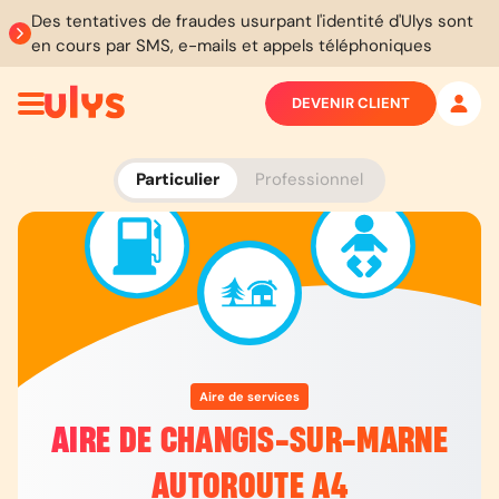
Des tentatives de fraudes usurpant l'identité d'Ulys sont
en cours par SMS, e-mails et appels téléphoniques
DEVENIR CLIENT
Particulier
Professionnel
Aire de services
AIRE DE CHANGIS-SUR-MARNE
AUTOROUTE A4