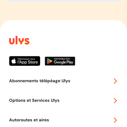
Abonnements télépéage Ulys
Special 30
Options et Services Ulys
Abonnements à remise
Voyager en Europe
Promo télépéage Ulys
Autoroutes et aires
Télépéage poids lourds