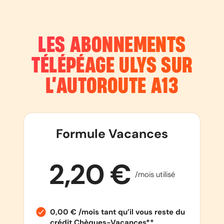
LES ABONNEMENTS
TÉLÉPÉAGE ULYS SUR
L’AUTOROUTE
A13
Formule Vacances
2,20 €
/mois utilisé
0,00 € /mois tant qu’il vous reste du
crédit Chèques-Vacances**