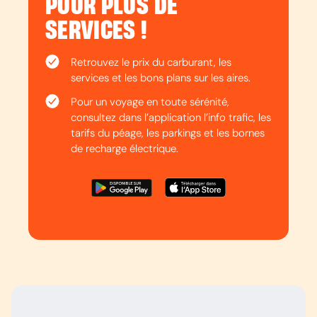
POUR PLUS DE
SERVICES !
Retrouvez le prix du carburant, les
services et les bons plans sur les aires.
Pour un voyage en toute sérénité,
consultez dans l’application l’info trafic, les
tarifs du péage, les parkings et les bornes
de recharge électrique.