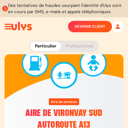
Des tentatives de fraudes usurpant l'identité d'Ulys sont
en cours par SMS, e-mails et appels téléphoniques
DEVENIR CLIENT
Particulier
Professionnel
Aire de services
AIRE DE VIRONVAY SUD
AUTOROUTE A13