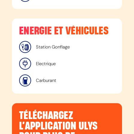
ENERGIE ET VÉHICULES
Station Gonflage
Electrique
Carburant
TÉLÉCHARGEZ
L’APPLICATION ULYS