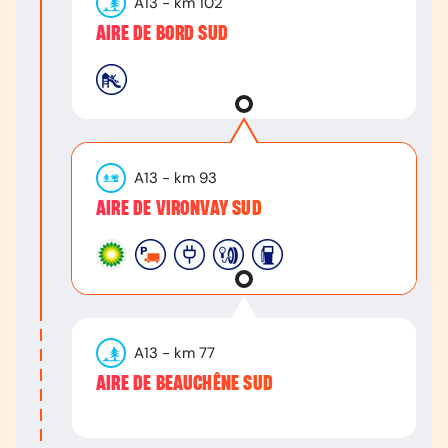
A13
- km
102
AIRE DE BORD SUD
A13
- km
93
AIRE DE VIRONVAY SUD
A13
- km
77
AIRE DE BEAUCHÊNE SUD