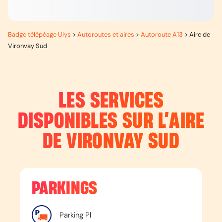
Badge télépéage Ulys
>
Autoroutes et aires
>
Autoroute A13
>
Aire de
Vironvay Sud
LES SERVICES
DISPONIBLES SUR L’
AIRE
DE VIRONVAY SUD
PARKINGS
Parking Pl