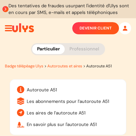
Des tentatives de fraudes usurpant l'identité d'Ulys sont
en cours par SMS, e-mails et appels téléphoniques
DEVENIR CLIENT
Particulier
Professionnel
Badge télépéage Ulys
>
Autoroutes et aires
>
Autoroute A51
Autoroute A51
Les abonnements pour l’autoroute A51
Les aires de l’autoroute A51
En savoir plus sur l'autoroute A51