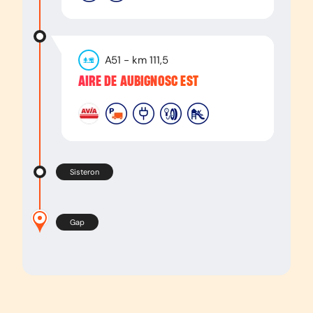
A51
- km
111,5
AIRE DE AUBIGNOSC EST
Sisteron
Gap