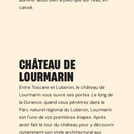
admirer aussi bien à pied que sur l’eau, en
canoé.
CHÂTEAU DE
LOURMARIN
Entre Toscane et Luberon, le château de
Lourmarin vous ouvre ses portes. Le long de
la Durance, quand vous pénétrez dans le
Parc naturel régional du Luberon, Lourmarin
est l’une de vos premières étapes. Après
avoir fait le tour du château pour y découvrir
notamment son style architectural aux