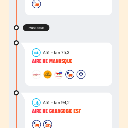
Manosque
A51
- km
75,3
AIRE DE MANOSQUE
A51
- km
94,2
AIRE DE GANAGOBIE EST