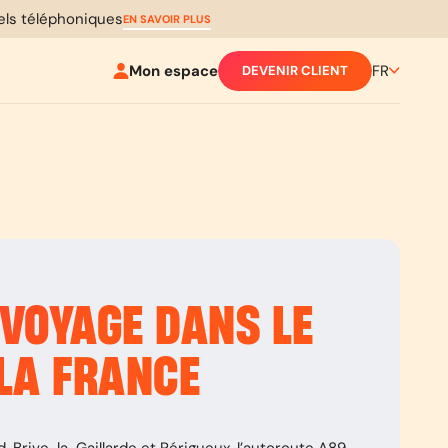
pels téléphoniques
EN SAVOIR PLUS
Mon espace
FR
DEVENIR CLIENT
 VOYAGE DANS LE
 LA FRANCE