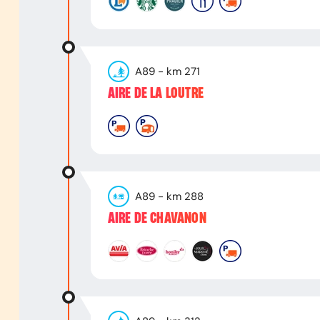
A89
- km
271
AIRE DE LA LOUTRE
A89
- km
288
AIRE DE CHAVANON