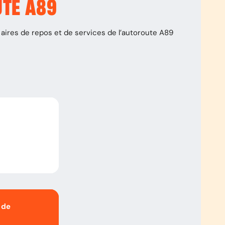
UTE
A89
aires de repos et de services de l’autoroute
A89
 de