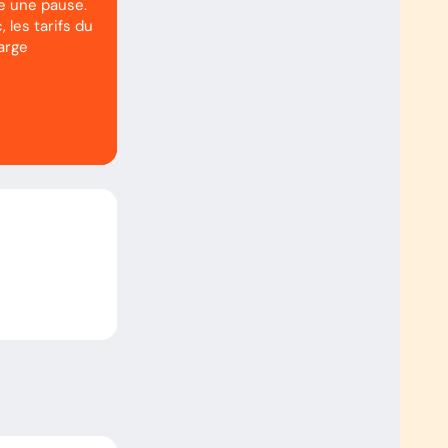
re une pause.
, les tarifs du
arge