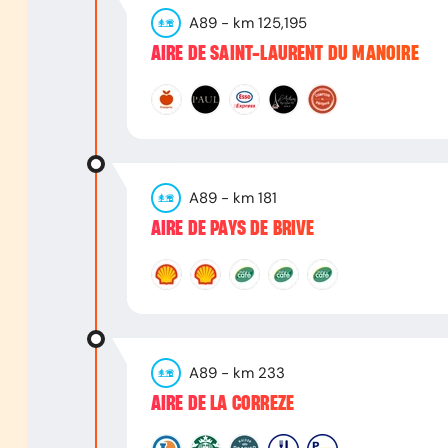
A89
- km
125,195
AIRE DE SAINT-LAURENT DU MANOIRE
A89
- km
181
AIRE DE PAYS DE BRIVE
A89
- km
233
AIRE DE LA CORREZE