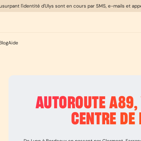
usurpant l'identité d'Ulys sont en cours par SMS, e-mails et ap
Blog
Aide
AUTOROUTE
A89
,
CENTRE DE