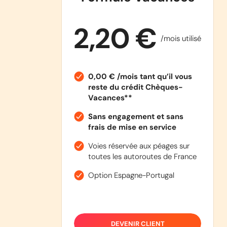
2,20 €
/mois utilisé
0,00 € /mois tant qu’il vous
reste du crédit Chèques-
Vacances**
Sans engagement et sans
frais de mise en service
Voies réservée aux péages sur
toutes les autoroutes de France
Option Espagne-Portugal
DEVENIR CLIENT