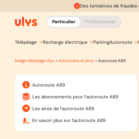
Des tentatives de fraudes 
Particulier
Professionnel
Télépéage
Recharge électrique
Parking
Autoroute
Badge télépéage Ulys
>
Autoroutes et aires
>
Autoroute A89
Autoroute A89
Les abonnements pour l’autoroute A89
Les aires de l’autoroute A89
En savoir plus sur l'autoroute A89