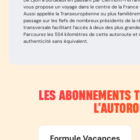
De Lyon à Bordeaux en passant par Clermont-Ferrand,
vous propose un voyage dans le centre de la France e
Aussi appelée la Transeuropéenne ou plus familièrem
passage sur les fiefs de nombreux présidents de la r
transversale facilitant l’accès à deux des plus grandes
Parcourez les 554 kilomètres de cette autoroute et
authenticité sans équivalent.
LES ABONNEMENTS T
L’AUTOR
Formule Vacances