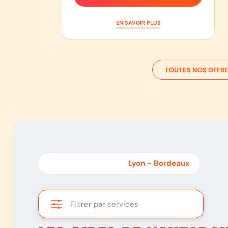
EN SAVOIR PLUS
TOUTES NOS OFFRE
Bordeaux
-
Lyon
Lyon
-
Bordeaux
Filtrer par services