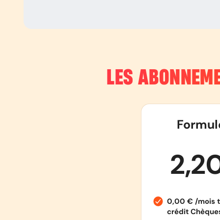
LES ABONNEME
Formul
2,2
0,00 € /mois t
crédit Chèqu