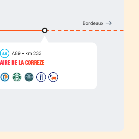
Bordeaux
A89
- km
233
AIRE DE LA CORREZE