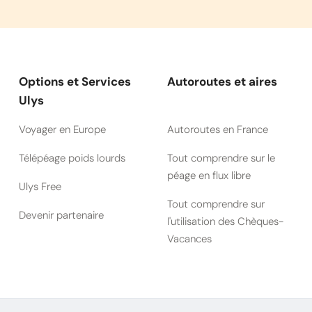
Options et Services
Autoroutes et aires
Ulys
Voyager en Europe
Autoroutes en France
Télépéage poids lourds
Tout comprendre sur le
péage en flux libre
Ulys Free
Tout comprendre sur
Devenir partenaire
l'utilisation des Chèques-
Vacances