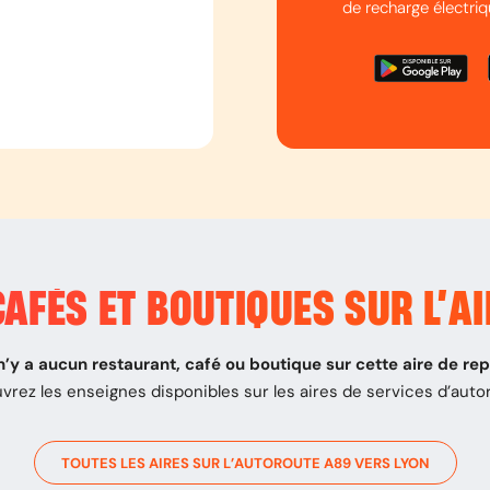
de recharge électriq
AFÉS ET BOUTIQUES SUR L’
AI
 n’y a aucun restaurant, café ou boutique sur cette aire de re
vrez les enseignes disponibles sur les aires de services d’auto
TOUTES LES AIRES SUR L’AUTOROUTE
A89
VERS
LYON