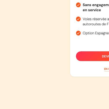
Sans engageme
en service
Voies réservée a
autoroutes de F
Option Espagne
DEV
EN 