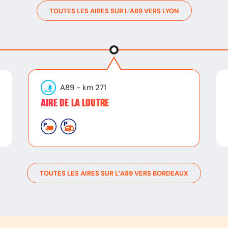
TOUTES LES AIRES SUR L’
A89
VERS
LYON
A89
- km
271
AIRE DE LA LOUTRE
TOUTES LES AIRES SUR L’
A89
VERS
BORDEAUX