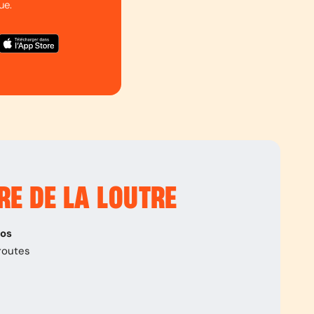
ue.
RE DE LA LOUTRE
pos
routes