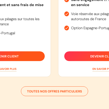
nt et sans frais de mise
en service
Voie réservée aux péage
ux péages sur toutes les
autoroutes de France
rance
Option Espagne-Portug
-Portugal
ENIR CLIENT
DEVENIR CL
SAVOIR PLUS
EN SAVOIR 
TOUTES NOS OFFRES PARTICULIERS