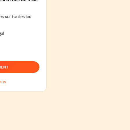
s sur toutes les
al
IENT
PLUS