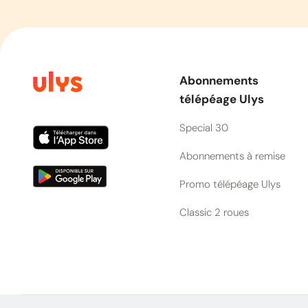
Abonnements
télépéage Ulys
Special 30
Abonnements à remise
Promo télépéage Ulys
Classic 2 roues