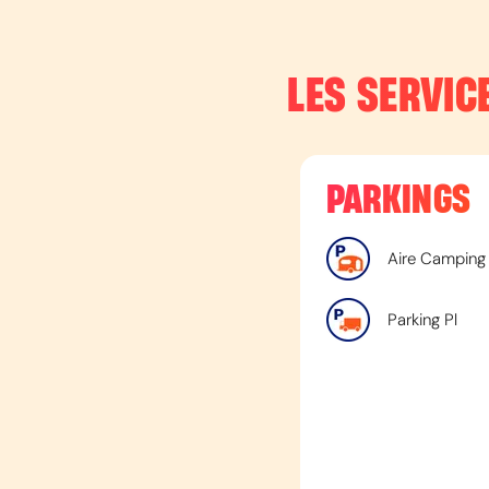
LES SERVIC
PARKINGS
Aire Camping
Parking Pl