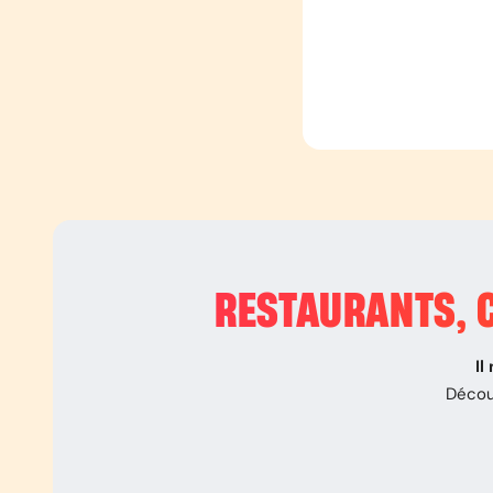
RESTAURANTS, C
Il
Décou