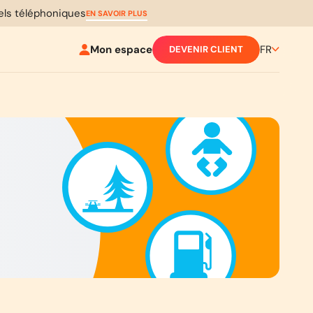
pels téléphoniques
EN SAVOIR PLUS
Mon espace
FR
DEVENIR CLIENT