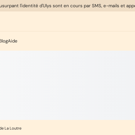
usurpant l'identité d'Ulys sont en cours par SMS, e-mails et ap
Blog
Aide
de La Loutre