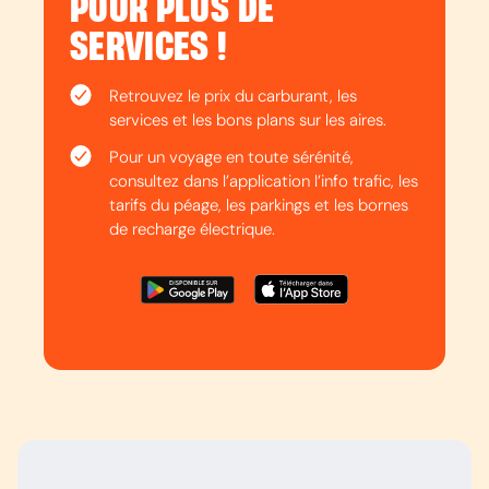
POUR PLUS DE
SERVICES !
Retrouvez le prix du carburant, les
services et les bons plans sur les aires.
Pour un voyage en toute sérénité,
consultez dans l’application l’info trafic, les
tarifs du péage, les parkings et les bornes
de recharge électrique.