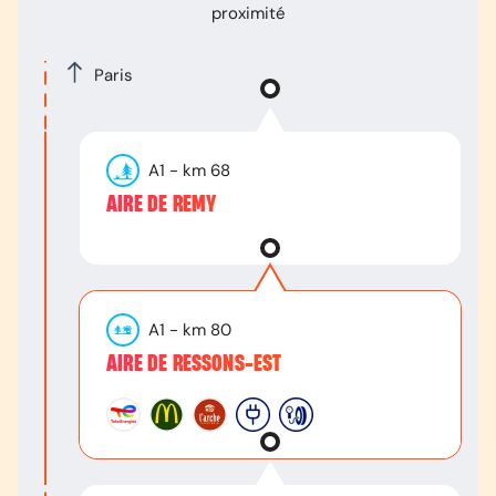
proximité
Paris
A1
- km
68
AIRE DE REMY
A1
- km
80
AIRE DE RESSONS-EST