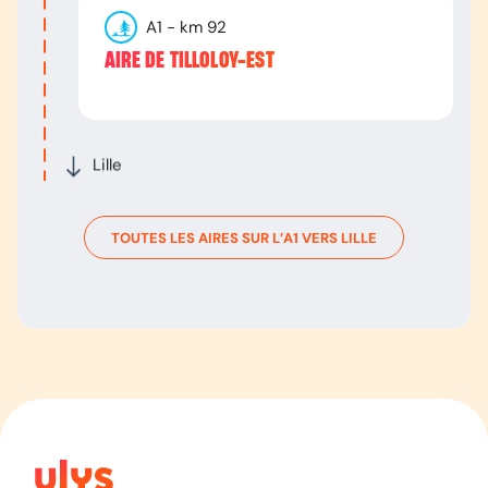
A1
- km
92
AIRE DE TILLOLOY-EST
Lille
TOUTES LES AIRES SUR L’
A1
VERS
LILLE