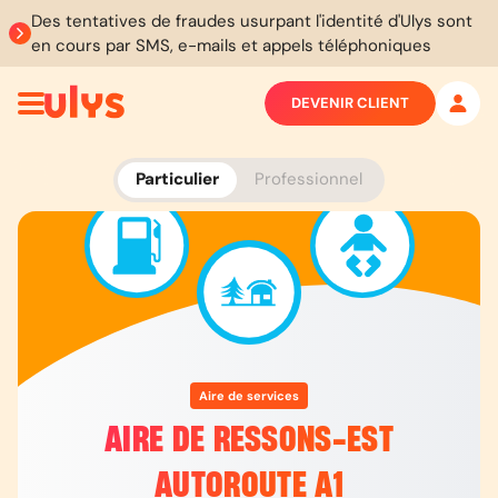
Des tentatives de fraudes usurpant l'identité d'Ulys sont
en cours par SMS, e-mails et appels téléphoniques
DEVENIR CLIENT
Particulier
Professionnel
Aire de services
AIRE DE RESSONS-EST
AUTOROUTE A1