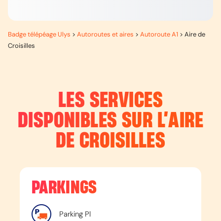
Badge télépéage Ulys
>
Autoroutes et aires
>
Autoroute A1
>
Aire de
Croisilles
LES SERVICES
DISPONIBLES SUR L’
AIRE
DE CROISILLES
PARKINGS
Parking Pl