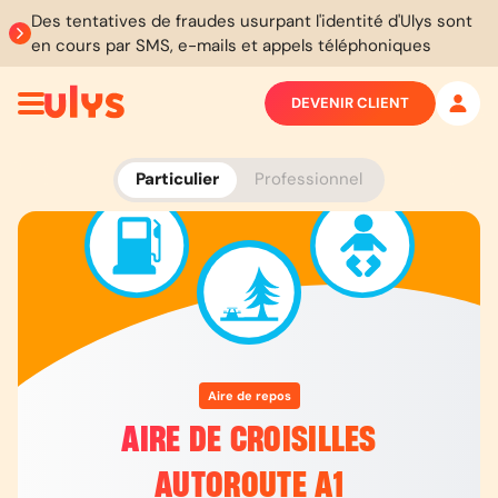
Des tentatives de fraudes usurpant l'identité d'Ulys sont
en cours par SMS, e-mails et appels téléphoniques
DEVENIR CLIENT
Particulier
Professionnel
Aire de repos
AIRE DE CROISILLES
AUTOROUTE A1