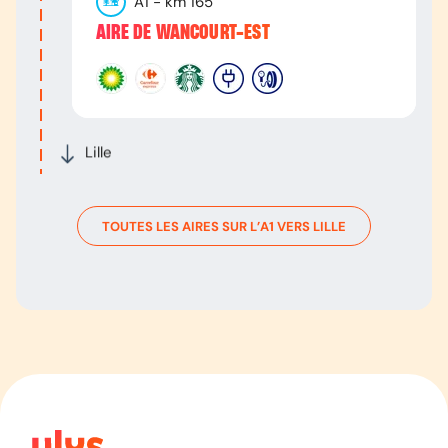
A1
- km
165
AIRE DE WANCOURT-EST
Lille
TOUTES LES AIRES SUR L’
A1
VERS
LILLE