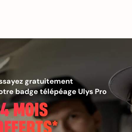
ssayez gratuitement
otre badge télépéage Ulys Pro
14 MOIS
OFFERTS*