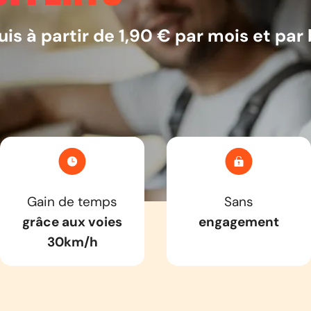
uis à partir de 1,90 € par mois et pa
Gain de temps
Sans
grâce aux voies
engagement
30km/h