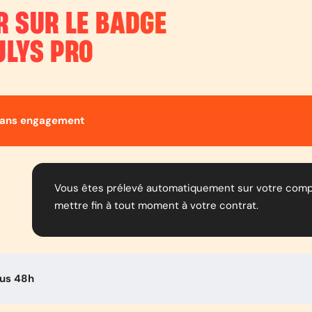
R SUR LE BADGE
ULYS PRO
sans engagement
Vous êtes prélevé automatiquement sur votre compt
mettre fin à tout moment à votre contrat.
ous 48h