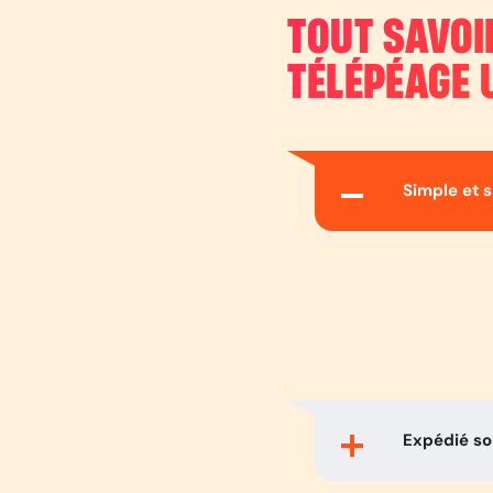
TOUT SAVOI
TÉLÉPÉAGE 
Simple et 
Expédié s