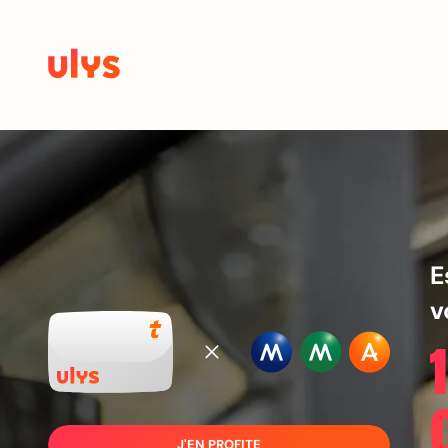
E
v
J'EN PROFITE