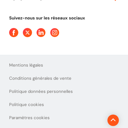
Tout comprendre sur le péage en flux libre
Devenir partenaire
Qui sommes-nous ?
Tout comprendre sur l'utilisation des Chèques-Vacances
Suivez-nous sur les réseaux sociaux
Aide et Contact
Presse
Découvrez le podcast d'Ulys !
Mentions légales
Conditions générales de vente
Politique données personnelles
Politique cookies
Paramètres cookies