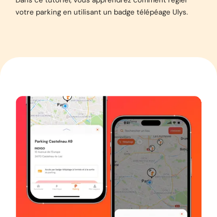
Dans ce tutoriel, vous apprendrez comment régler
votre parking en utilisant un badge télépéage Ulys.