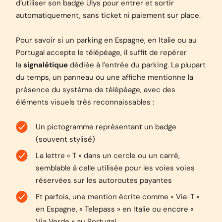
d’utiliser son badge Ulys pour entrer et sortir
automatiquement, sans ticket ni paiement sur place.
Pour savoir si un parking en Espagne, en Italie ou au
Portugal accepte le télépéage, il suffit de repérer
la
signalétique
dédiée à l’entrée du parking. La plupart
du temps, un panneau ou une affiche mentionne la
présence du système de télépéage, avec des
éléments visuels très reconnaissables :
Un pictogramme représentant un badge
(souvent stylisé)
La lettre « T » dans un cercle ou un carré,
semblable à celle utilisée pour les voies voies
réservées sur les autoroutes payantes
Et parfois, une mention écrite comme « Via-T »
en Espagne, « Telepass » en Italie ou encore «
Via Verde » au Portugal