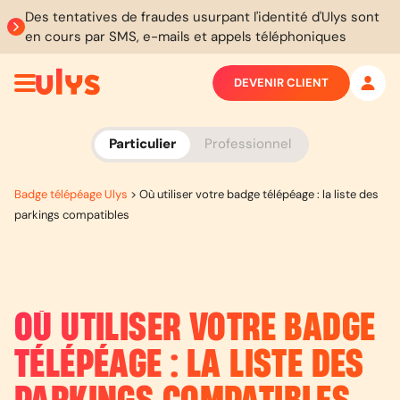
Des tentatives de fraudes usurpant l'identité d'Ulys sont
en cours par SMS, e-mails et appels téléphoniques
DEVENIR CLIENT
Particulier
Professionnel
Badge télépéage Ulys
>
Où utiliser votre badge télépéage : la liste des
parkings compatibles
OÙ UTILISER VOTRE BADGE
TÉLÉPÉAGE : LA LISTE DES