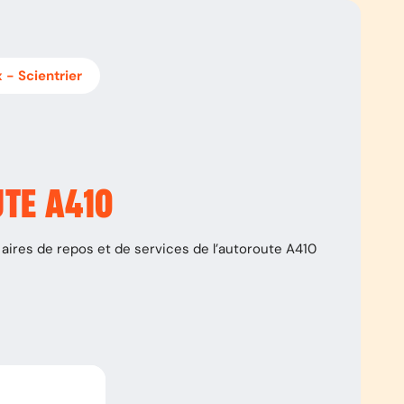
x
-
Scientrier
UTE
A410
aires de repos et de services de l’autoroute
A410