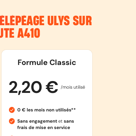
ÉLÉPÉAGE ULYS SUR
UTE
A410
Formule Classic
2,20 €
/mois utilisé
0 € les mois non utilisés**
Sans engagement
et
sans
frais de mise en service