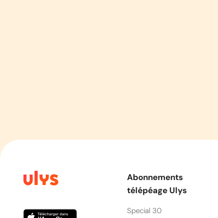
Abonnements
télépéage Ulys
Special 30