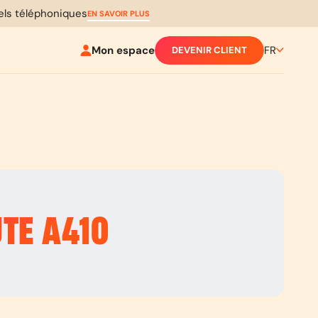
pels téléphoniques
EN SAVOIR PLUS
Mon espace
FR
DEVENIR CLIENT
UTE
A410