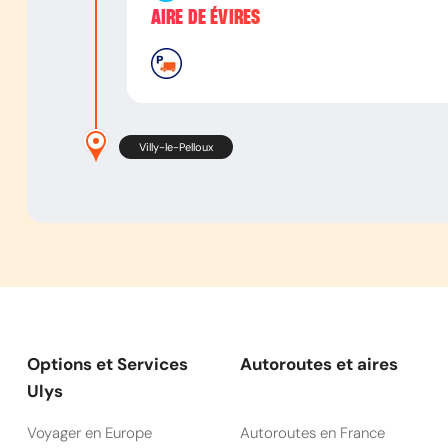
AIRE DE ÉVIRES
Villy-le-Pelloux
Options et Services
Autoroutes et aires
Ulys
Voyager en Europe
Autoroutes en France