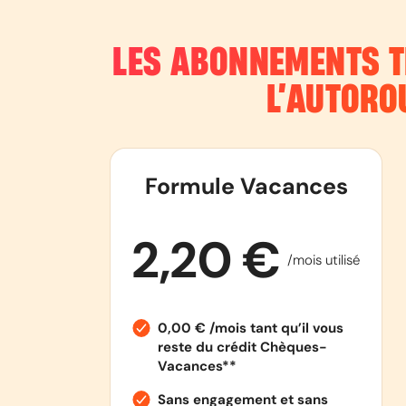
LES ABONNEMENTS T
L’AUTORO
Formule Vacances
2,20 €
/mois utilisé
0,00 € /mois tant qu’il vous
reste du crédit Chèques-
Vacances**
Sans engagement et sans