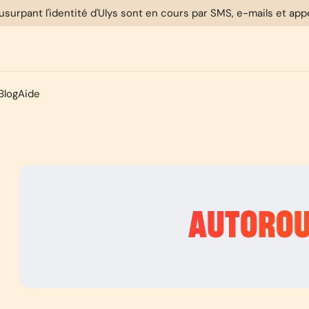
usurpant l'identité d'Ulys sont en cours par SMS, e-mails et ap
Blog
Aide
AUTORO