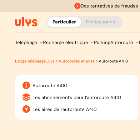
Des tentatives de fraudes 
Particulier
Professionnel
Télépéage
Recharge électrique
Parking
Autoroute
Badge télépéage Ulys
>
Autoroutes et aires
>
Autoroute A410
Autoroute A410
Les abonnements pour l’autoroute A410
Les aires de l’autoroute A410