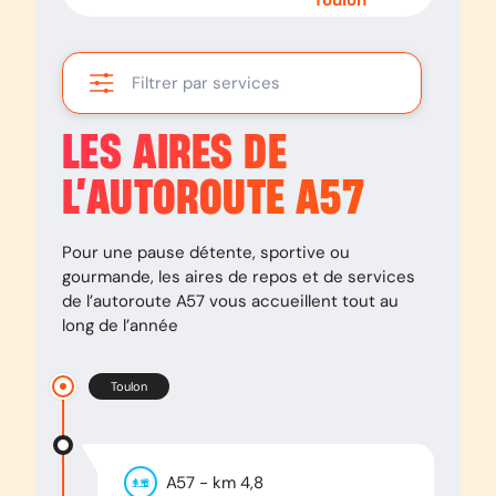
Draguignan
Toulon
Filtrer par services
LES AIRES DE
L’AUTOROUTE
A57
Pour une pause détente, sportive ou
gourmande, les aires de repos et de services
de l’autoroute
A57
vous accueillent tout au
long de l’année
Toulon
A57
- km
4,8