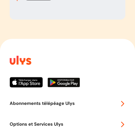
Abonnements télépéage Ulys
Special 30
Options et Services Ulys
Abonnements à remise