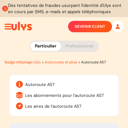
Des tentatives de fraudes usurpant l'identité d'Ulys sont
en cours par SMS, e-mails et appels téléphoniques
DEVENIR CLIENT
Particulier
Professionnel
Badge télépéage Ulys
>
Autoroutes et aires
>
Autoroute A57
Autoroute A57
Les abonnements pour l’autoroute A57
Les aires de l’autoroute A57